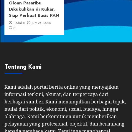
Oloan Pasaribu
Dikukuhkan di Kukar,
Siap Perkuat Basis PAN
Redaksi
July 26, 2026
0
Tentang Kami
Kami adalah portal berita online yang menyajikan
informasi terkini, akurat, dan terpercaya dari
berbagai sumber. Kami menampilkan berbagai topik,
mulai dari politik, ekonomi, sosial, budaya, hingga
olahraga. Kami berkomitmen untuk memberikan
pelayanan yang profesional, objektif, dan berimbang
kepada pembaca kami. Kami juga menghargai