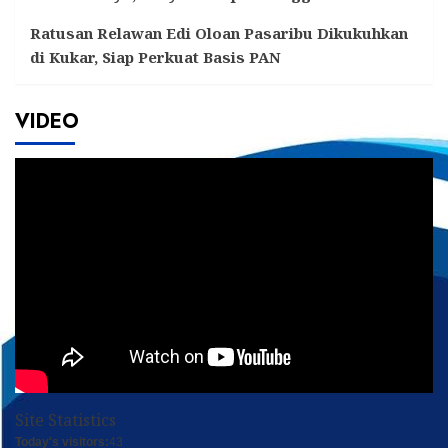
Ratusan Relawan Edi Oloan Pasaribu Dikukuhkan
di Kukar, Siap Perkuat Basis PAN
VIDEO
Site Statistics
Today's visitors:
43