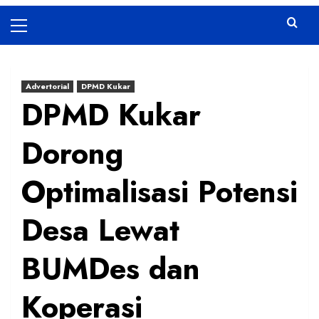
Primary
Menu
Advertorial
DPMD Kukar
DPMD Kukar
Dorong
Optimalisasi Potensi
Desa Lewat
BUMDes dan
Koperasi