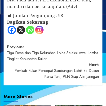
mandiri dan berkelanjutan. (Adv)
Jumlah Pengunjung :
98
Bagikan Sekarang
Post
Previous:
Tiga Desa dan Tiga Kelurahan Lolos Seleksi Awal Lomba
navigation
Tingkat Kabupaten Kukar
Next:
Pemkab Kukar Percepat Sambungan Listrik ke Dusun
Karya Tani, PLN Siap Aliri Jaringan
More Stories