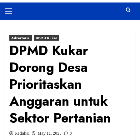
Primary
Menu
Advertorial
DPMD Kukar
DPMD Kukar
Dorong Desa
Prioritaskan
Anggaran untuk
Sektor Pertanian
Redaksi
May 11, 2025
0