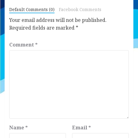
Default Comments (0)
Facebook Comments
Your email address will not be published.
Required fields are marked
*
Comment
*
Name
*
Email
*