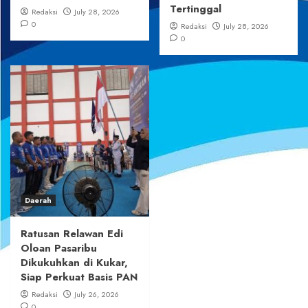
Tertinggal
Redaksi
July 28, 2026
0
Redaksi
July 28, 2026
0
Daerah
Ratusan Relawan Edi
Oloan Pasaribu
Dikukuhkan di Kukar,
Siap Perkuat Basis PAN
Redaksi
July 26, 2026
0