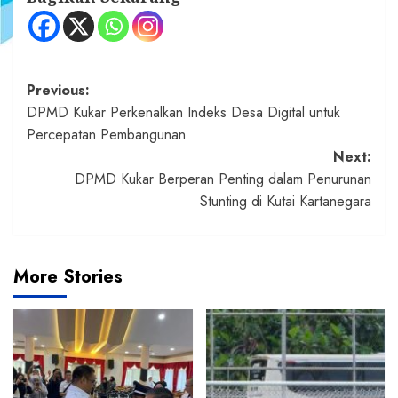
Post
Previous:
DPMD Kukar Perkenalkan Indeks Desa Digital untuk
navigation
Percepatan Pembangunan
Next:
DPMD Kukar Berperan Penting dalam Penurunan
Stunting di Kutai Kartanegara
More Stories