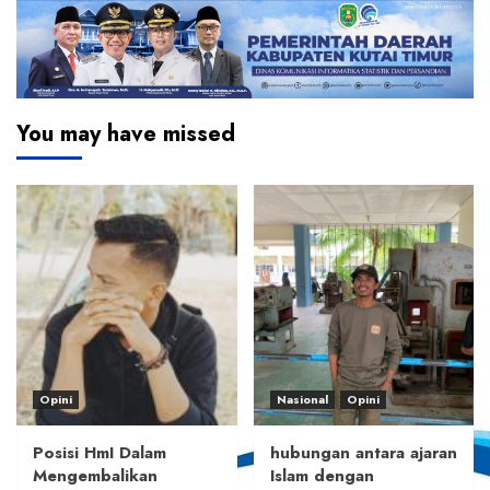
You may have missed
Opini
Nasional
Opini
Posisi HmI Dalam
hubungan antara ajaran
Mengembalikan
Islam dengan