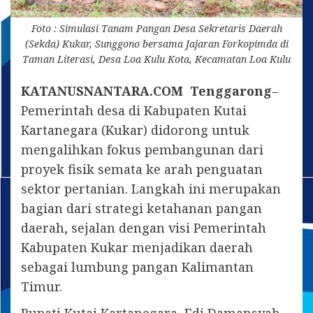
Foto : Simulasi Tanam Pangan Desa Sekretaris Daerah
(Sekda) Kukar, Sunggono bersama Jajaran Forkopimda di
Taman Literasi, Desa Loa Kulu Kota, Kecamatan Loa Kulu
KATANUSNANTARA.COM Tenggarong
–
Pemerintah desa di Kabupaten Kutai
Kartanegara (Kukar) didorong untuk
mengalihkan fokus pembangunan dari
proyek fisik semata ke arah penguatan
sektor pertanian. Langkah ini merupakan
bagian dari strategi ketahanan pangan
daerah, sejalan dengan visi Pemerintah
Kabupaten Kukar menjadikan daerah
sebagai lumbung pangan Kalimantan
Timur.
Bupati Kutai Kartanegara, Edi Damansyah,