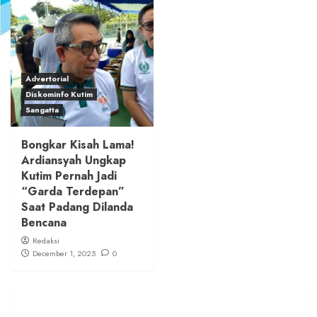
Advertorial
Diskominfo Kutim
Sangatta
Bongkar Kisah Lama!
Ardiansyah Ungkap
Kutim Pernah Jadi
“Garda Terdepan”
Saat Padang Dilanda
Bencana
Redaksi
December 1, 2025
0