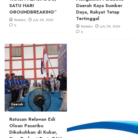
SATU HARI
Daerah Kaya Sumber
GROUNDBREAKING”
Daya, Rakyat Tetap
Tertinggal
Redaksi
July 28, 2026
0
Redaksi
July 28, 2026
0
Daerah
Ratusan Relawan Edi
Oloan Pasaribu
Dikukuhkan di Kukar,