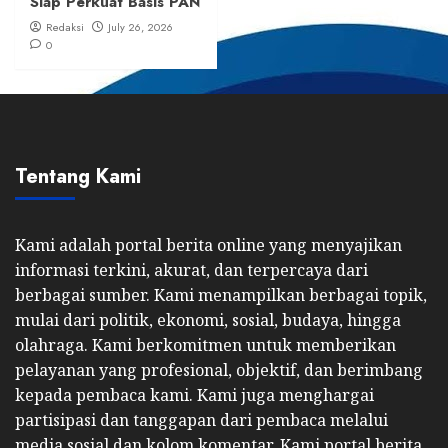
Siap Perkuat Basis PAN
Redaksi
July 26, 2026
0
Tentang Kami
Kami adalah portal berita online yang menyajikan
informasi terkini, akurat, dan terpercaya dari
berbagai sumber. Kami menampilkan berbagai topik,
mulai dari politik, ekonomi, sosial, budaya, hingga
olahraga. Kami berkomitmen untuk memberikan
pelayanan yang profesional, objektif, dan berimbang
kepada pembaca kami. Kami juga menghargai
partisipasi dan tanggapan dari pembaca melalui
media sosial dan kolom komentar. Kami portal berita