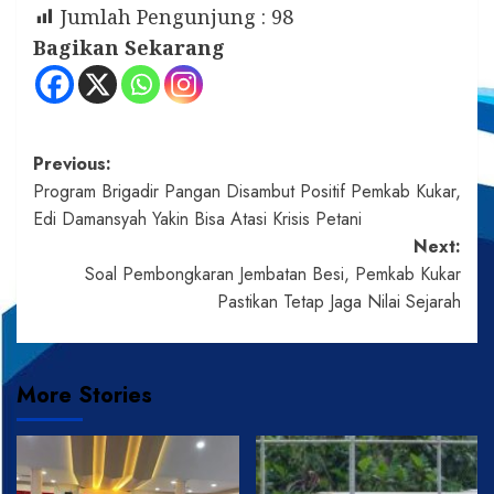
Jumlah Pengunjung :
98
Bagikan Sekarang
Post
Previous:
Program Brigadir Pangan Disambut Positif Pemkab Kukar,
navigation
Edi Damansyah Yakin Bisa Atasi Krisis Petani
Next:
Soal Pembongkaran Jembatan Besi, Pemkab Kukar
Pastikan Tetap Jaga Nilai Sejarah
More Stories