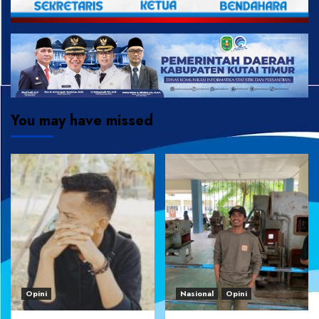
You may have missed
Opini
Nasional
Opini