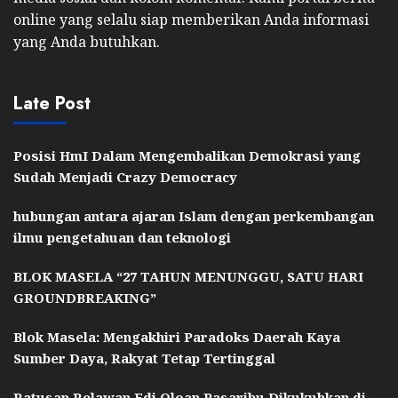
online yang selalu siap memberikan Anda informasi
yang Anda butuhkan.
Late Post
Posisi HmI Dalam Mengembalikan Demokrasi yang
Sudah Menjadi Crazy Democracy
hubungan antara ajaran Islam dengan perkembangan
ilmu pengetahuan dan teknologi
BLOK MASELA “27 TAHUN MENUNGGU, SATU HARI
GROUNDBREAKING”
Blok Masela: Mengakhiri Paradoks Daerah Kaya
Sumber Daya, Rakyat Tetap Tertinggal
Ratusan Relawan Edi Oloan Pasaribu Dikukuhkan di