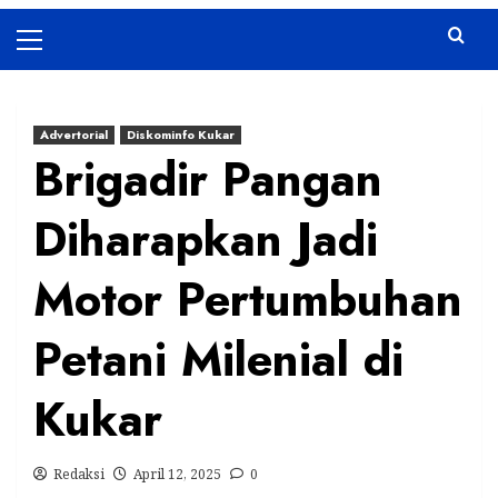
Primary
Menu
Advertorial
Diskominfo Kukar
Brigadir Pangan
Diharapkan Jadi
Motor Pertumbuhan
Petani Milenial di
Kukar
Redaksi
April 12, 2025
0