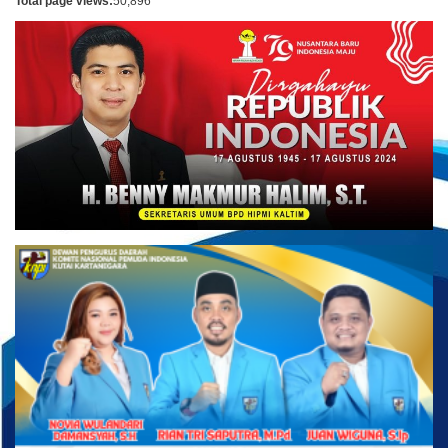
Total page views:
50,896