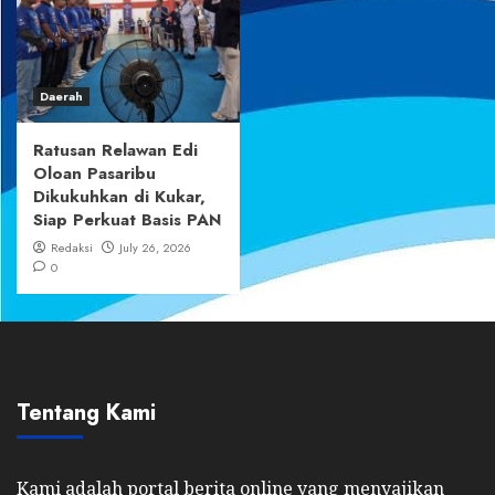
Daerah
Ratusan Relawan Edi
Oloan Pasaribu
Dikukuhkan di Kukar,
Siap Perkuat Basis PAN
Redaksi
July 26, 2026
0
Tentang Kami
Kami adalah portal berita online yang menyajikan