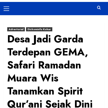
Primary
Menu
Advertorial
Diskominfo Kukar
Desa Jadi Garda
Terdepan GEMA,
Safari Ramadan
Muara Wis
Tanamkan Spirit
Qur’ani Sejak Dini