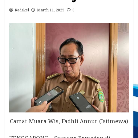
Redaksi
March 11, 2025
0
Camat Muara Wis, Fadhli Annur (Istimewa)