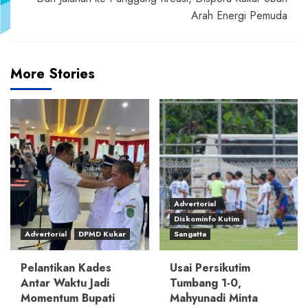
Arah Energi Pemuda
More Stories
Advertorial
Diskominfo Kutim
Advertorial
DPMD Kukar
Sangatta
Pelantikan Kades
Usai Persikutim
Antar Waktu Jadi
Tumbang 1-0,
Momentum Bupati
Mahyunadi Minta