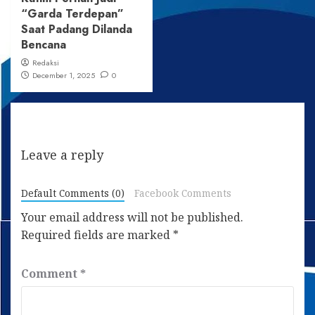
“Garda Terdepan”
Saat Padang Dilanda
Bencana
Redaksi
December 1, 2025
0
Leave a reply
Default Comments (0)
Facebook Comments
Your email address will not be published.
Required fields are marked
*
Comment
*