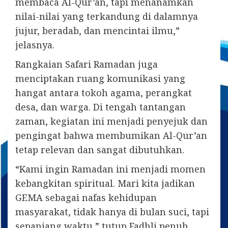
membaca Al-Qur’an, tapi menanamkan
nilai-nilai yang terkandung di dalamnya
jujur, beradab, dan mencintai ilmu,”
jelasnya.
Rangkaian Safari Ramadan juga
menciptakan ruang komunikasi yang
hangat antara tokoh agama, perangkat
desa, dan warga. Di tengah tantangan
zaman, kegiatan ini menjadi penyejuk dan
pengingat bahwa membumikan Al-Qur’an
tetap relevan dan sangat dibutuhkan.
“Kami ingin Ramadan ini menjadi momen
kebangkitan spiritual. Mari kita jadikan
GEMA sebagai nafas kehidupan
masyarakat, tidak hanya di bulan suci, tapi
sepanjang waktu,” tutup Fadhli penuh