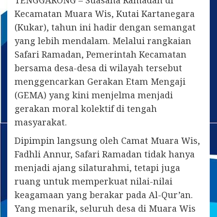
TENGGARONG – Suasana Ramadan di
Kecamatan Muara Wis, Kutai Kartanegara
(Kukar), tahun ini hadir dengan semangat
yang lebih mendalam. Melalui rangkaian
Safari Ramadan, Pemerintah Kecamatan
bersama desa-desa di wilayah tersebut
menggencarkan Gerakan Etam Mengaji
(GEMA) yang kini menjelma menjadi
gerakan moral kolektif di tengah
masyarakat.
Dipimpin langsung oleh Camat Muara Wis,
Fadhli Annur, Safari Ramadan tidak hanya
menjadi ajang silaturahmi, tetapi juga
ruang untuk memperkuat nilai-nilai
keagamaan yang berakar pada Al-Qur’an.
Yang menarik, seluruh desa di Muara Wis