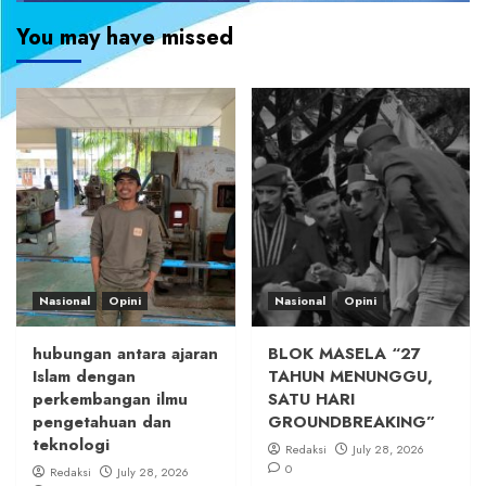
You may have missed
Nasional
Opini
Nasional
Opini
hubungan antara ajaran
BLOK MASELA “27
Islam dengan
TAHUN MENUNGGU,
perkembangan ilmu
SATU HARI
pengetahuan dan
GROUNDBREAKING”
teknologi
Redaksi
July 28, 2026
0
Redaksi
July 28, 2026