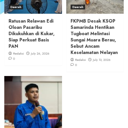
Daerah
Daerah
Ratusan Relawan Edi
FKPMB Desak KSOP
Oloan Pasaribu
Samarinda Hentikan
Dikukuhkan di Kukar,
Tugboat Melintasi
Siap Perkuat Basis
Sungai Muara Berau,
PAN
Sebut Ancam
Keselamatan Nelayan
Redaksi
July 26, 2026
0
Redaksi
July 13, 2026
0