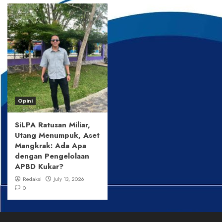
Opini
SiLPA Ratusan Miliar,
Utang Menumpuk, Aset
Mangkrak: Ada Apa
dengan Pengelolaan
APBD Kukar?
Redaksi
July 13, 2026
0