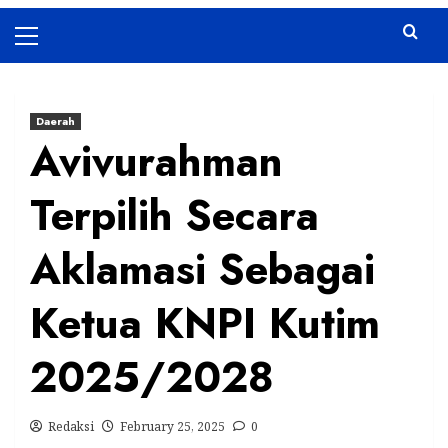
Primary
Menu
Daerah
Avivurahman
Terpilih Secara
Aklamasi Sebagai
Ketua KNPI Kutim
2025/2028
Redaksi
February 25, 2025
0