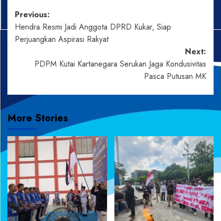
Post
Previous:
Hendra Resmi Jadi Anggota DPRD Kukar, Siap
navigation
Perjuangkan Aspirasi Rakyat
Next:
PDPM Kutai Kartanegara Serukan Jaga Kondusivitas
Pasca Putusan MK
More Stories