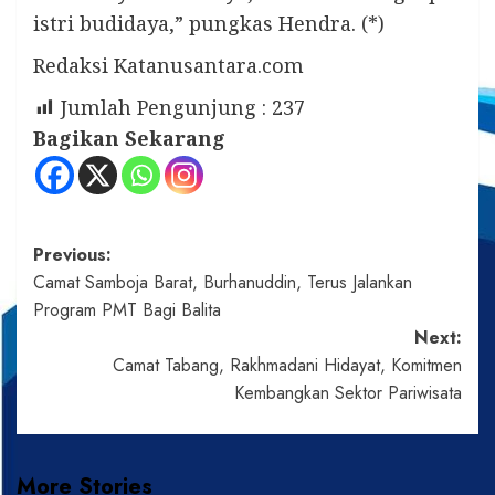
istri budidaya,” pungkas Hendra. (*)
Redaksi Katanusantara.com
Jumlah Pengunjung :
237
Bagikan Sekarang
Post
Previous:
Camat Samboja Barat, Burhanuddin, Terus Jalankan
navigation
Program PMT Bagi Balita
Next:
Camat Tabang, Rakhmadani Hidayat, Komitmen
Kembangkan Sektor Pariwisata
More Stories