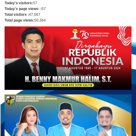
Today's visitors:
57
Today's page views: :
57
Total visitors :
47,067
Total page views:
50,364