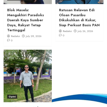
Blok Masela:
Ratusan Relawan Edi
Mengakhiri Paradoks
Oloan Pasaribu
Daerah Kaya Sumber
Dikukuhkan di Kukar,
Daya, Rakyat Tetap
Siap Perkuat Basis PAN
Tertinggal
Redaksi
July 26, 2026
0
Redaksi
July 28, 2026
0
Opini