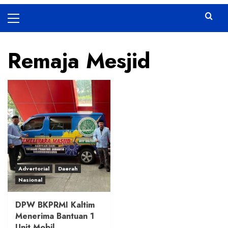
Primary
Menu
Remaja Mesjid
Advertorial
Daerah
Nasional
DPW BKPRMI Kaltim
Menerima Bantuan 1
Unit Mobil