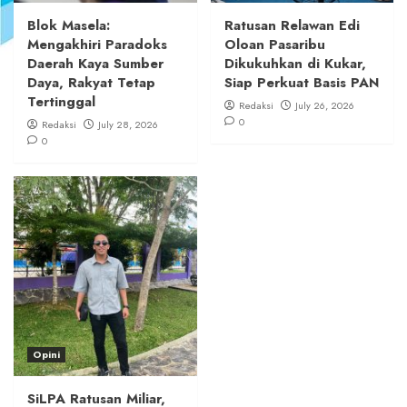
Blok Masela:
Ratusan Relawan Edi
Mengakhiri Paradoks
Oloan Pasaribu
Daerah Kaya Sumber
Dikukuhkan di Kukar,
Daya, Rakyat Tetap
Siap Perkuat Basis PAN
Tertinggal
Redaksi
July 26, 2026
0
Redaksi
July 28, 2026
0
Opini
SiLPA Ratusan Miliar,