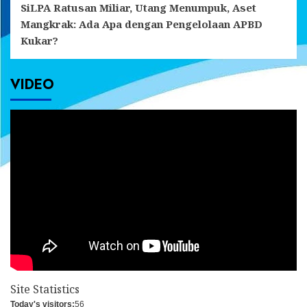
SiLPA Ratusan Miliar, Utang Menumpuk, Aset
Mangkrak: Ada Apa dengan Pengelolaan APBD
Kukar?
VIDEO
Site Statistics
Today's visitors:
56