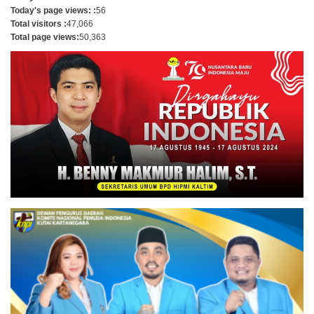
Today's page views: :
56
Total visitors :
47,066
Total page views:
50,363