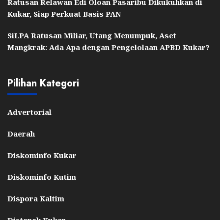
Ratusan Relawan Edi Oloan Pasaribu Dikukuhkan di
Kukar, Siap Perkuat Basis PAN
SiLPA Ratusan Miliar, Utang Menumpuk, Aset
Mangkrak: Ada Apa dengan Pengelolaan APBD Kukar?
Pilihan Kategori
Advertorial
Daerah
Diskominfo Kukar
Diskominfo Kutim
Dispora Kaltim
Distanak Kukar