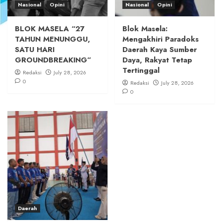
Nasional
Opini
Nasional
Opini
BLOK MASELA “27
Blok Masela:
TAHUN MENUNGGU,
Mengakhiri Paradoks
SATU HARI
Daerah Kaya Sumber
GROUNDBREAKING”
Daya, Rakyat Tetap
Tertinggal
Redaksi
July 28, 2026
0
Redaksi
July 28, 2026
0
Daerah