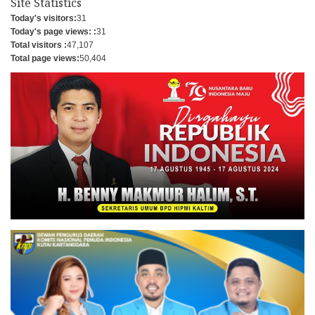
Site Statistics
Today's visitors:
31
Today's page views: :
31
Total visitors :
47,107
Total page views:
50,404