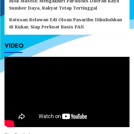
Blok Masela: Mengakhiri Paradoks Daerah Kaya
Sumber Daya, Rakyat Tetap Tertinggal
Ratusan Relawan Edi Oloan Pasaribu Dikukuhkan
di Kukar, Siap Perkuat Basis PAN
VIDEO