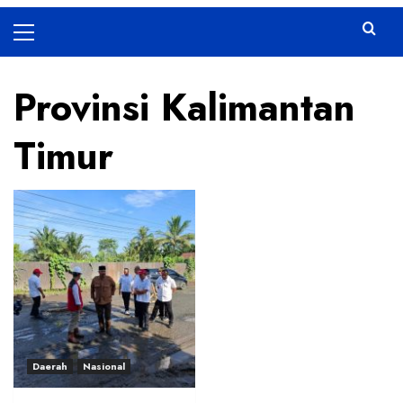
Primary
Menu
Provinsi Kalimantan
Timur
Daerah
Nasional