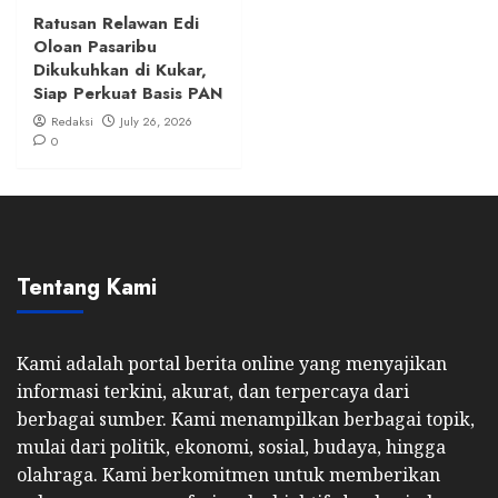
Ratusan Relawan Edi
Oloan Pasaribu
Dikukuhkan di Kukar,
Siap Perkuat Basis PAN
Redaksi
July 26, 2026
0
Tentang Kami
Kami adalah portal berita online yang menyajikan
informasi terkini, akurat, dan terpercaya dari
berbagai sumber. Kami menampilkan berbagai topik,
mulai dari politik, ekonomi, sosial, budaya, hingga
olahraga. Kami berkomitmen untuk memberikan