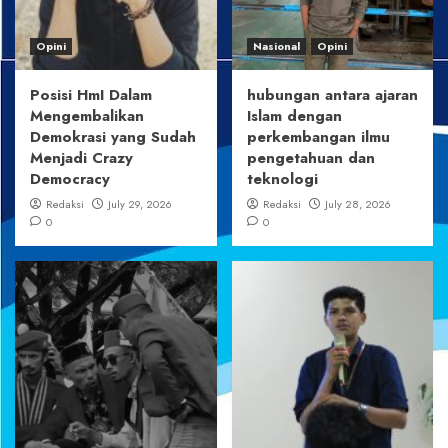
Opini
Nasional
Opini
Posisi HmI Dalam
hubungan antara ajaran
Mengembalikan
Islam dengan
Demokrasi yang Sudah
perkembangan ilmu
Menjadi Crazy
pengetahuan dan
Democracy
teknologi
Redaksi
July 29, 2026
Redaksi
July 28, 2026
0
0