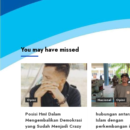
You may have missed
Opini
Nasional
Opini
Posisi HmI Dalam
hubungan antara
Mengembalikan Demokrasi
Islam dengan
yang Sudah Menjadi Crazy
perkembangan i