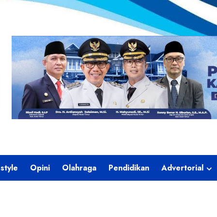
estyle
Opini
Olahraga
Pendidikan
Advertorial