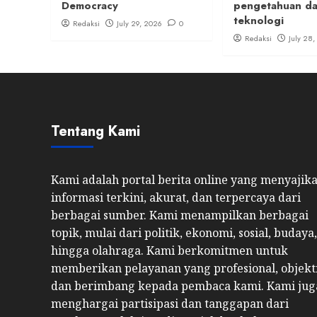
Democracy
pengetahuan d
teknologi
Redaksi
July 29, 2026
0
Redaksi
July 28
Tentang Kami
Kami adalah portal berita online yang menyajik
informasi terkini, akurat, dan terpercaya dari
berbagai sumber. Kami menampilkan berbagai
topik, mulai dari politik, ekonomi, sosial, budaya,
hingga olahraga. Kami berkomitmen untuk
memberikan pelayanan yang profesional, objekti
dan berimbang kepada pembaca kami. Kami jug
menghargai partisipasi dan tanggapan dari