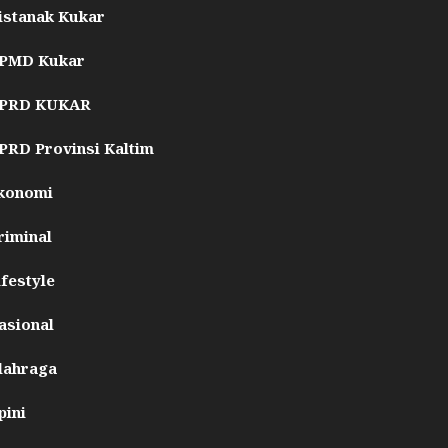
istanak Kukar
PMD Kukar
PRD KUKAR
PRD Provinsi Kaltim
konomi
riminal
ifestyle
asional
lahraga
pini