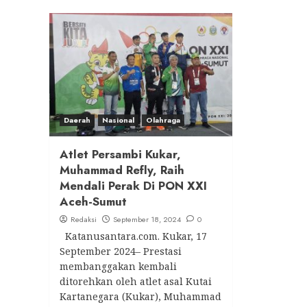
Daerah
Nasional
Olahraga
Atlet Persambi Kukar,
Muhammad Refly, Raih
Mendali Perak Di PON XXI
Aceh-Sumut
Redaksi
September 18, 2024
0
Katanusantara.com. Kukar, 17
September 2024– Prestasi
membanggakan kembali
ditorehkan oleh atlet asal Kutai
Kartanegara (Kukar), Muhammad