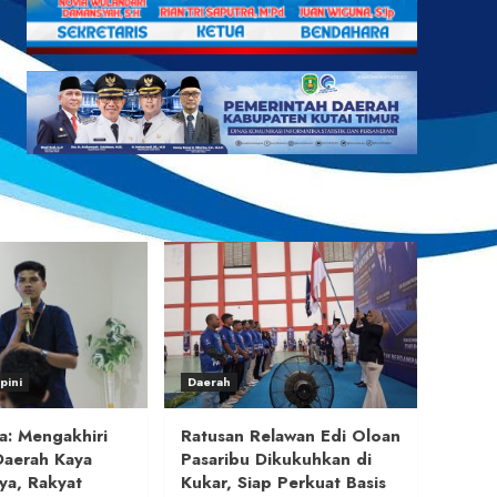
pini
Daerah
a: Mengakhiri
Ratusan Relawan Edi Oloan
Daerah Kaya
Pasaribu Dikukuhkan di
ya, Rakyat
Kukar, Siap Perkuat Basis