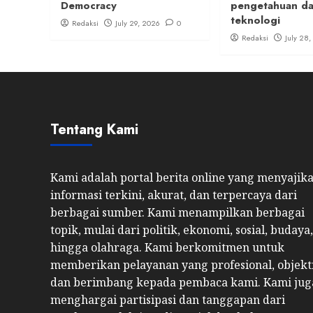
Democracy
pengetahuan d
teknologi
Redaksi
July 29, 2026
0
Redaksi
July 28
Tentang Kami
Kami adalah portal berita online yang menyajik
informasi terkini, akurat, dan terpercaya dari
berbagai sumber. Kami menampilkan berbagai
topik, mulai dari politik, ekonomi, sosial, budaya,
hingga olahraga. Kami berkomitmen untuk
memberikan pelayanan yang profesional, objekti
dan berimbang kepada pembaca kami. Kami jug
menghargai partisipasi dan tanggapan dari