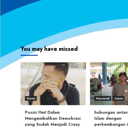
You may have missed
Opini
Nasional
Opini
Posisi HmI Dalam
hubungan antara
Mengembalikan Demokrasi
Islam dengan
yang Sudah Menjadi Crazy
perkembangan i