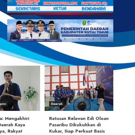
pini
Daerah
a: Mengakhiri
Ratusan Relawan Edi Oloan
Daerah Kaya
Pasaribu Dikukuhkan di
ya, Rakyat
Kukar, Siap Perkuat Basis