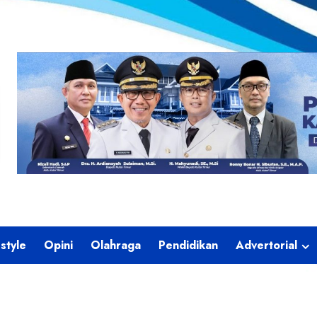
estyle
Opini
Olahraga
Pendidikan
Advertorial