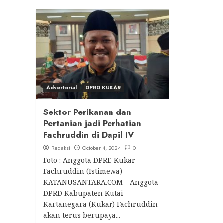
Advertorial
DPRD KUKAR
Sektor Perikanan dan
Pertanian jadi Perhatian
Fachruddin di Dapil IV
Redaksi
October 4, 2024
0
Foto : Anggota DPRD Kukar
Fachruddin (Istimewa)
KATANUSANTARA.COM - Anggota
DPRD Kabupaten Kutai
Kartanegara (Kukar) Fachruddin
akan terus berupaya...