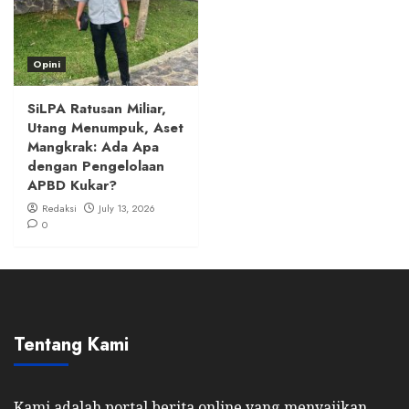
Opini
SiLPA Ratusan Miliar,
Utang Menumpuk, Aset
Mangkrak: Ada Apa
dengan Pengelolaan
APBD Kukar?
Redaksi
July 13, 2026
0
Tentang Kami
Kami adalah portal berita online yang menyajikan