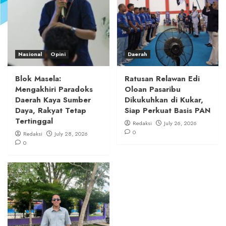
Nasional
Opini
Daerah
Blok Masela:
Ratusan Relawan Edi
Mengakhiri Paradoks
Oloan Pasaribu
Daerah Kaya Sumber
Dikukuhkan di Kukar,
Daya, Rakyat Tetap
Siap Perkuat Basis PAN
Tertinggal
Redaksi
July 26, 2026
0
Redaksi
July 28, 2026
0