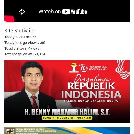
Site Statistics
Today's visitors:
66
Today's page views: :
66
Total visitors :
47,077
Total page views:
50,374