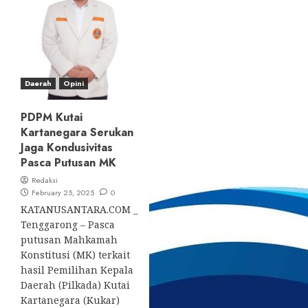
Daerah
Opini
PDPM Kutai
Kartanegara Serukan
Jaga Kondusivitas
Pasca Putusan MK
Redaksi
February 25, 2025
0
KATANUSANTARA.COM _
Tenggarong – Pasca
putusan Mahkamah
Konstitusi (MK) terkait
hasil Pemilihan Kepala
Daerah (Pilkada) Kutai
Kartanegara (Kukar)