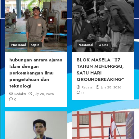
Nasional
Opini
Nasional
Opini
hubungan antara ajaran
BLOK MASELA “27
Islam dengan
TAHUN MENUNGGU,
perkembangan ilmu
SATU HARI
pengetahuan dan
GROUNDBREAKING”
teknologi
Redaksi
July 28, 2026
0
Redaksi
July 28, 2026
0