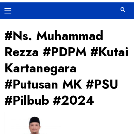
Primary
Menu
#Ns. Muhammad
Rezza #PDPM #Kutai
Kartanegara
#Putusan MK #PSU
#Pilbub #2024