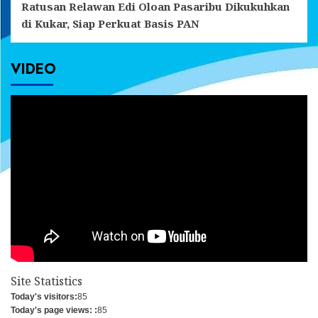
Ratusan Relawan Edi Oloan Pasaribu Dikukuhkan
di Kukar, Siap Perkuat Basis PAN
VIDEO
Site Statistics
Today's visitors:
85
Today's page views: :
85