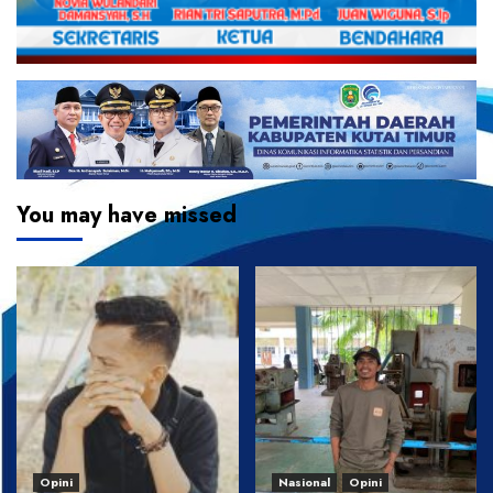
You may have missed
Opini
Nasional
Opini