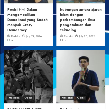
Posisi HmI Dalam
hubungan antara ajaran
Mengembalikan
Islam dengan
Demokrasi yang Sudah
perkembangan ilmu
Menjadi Crazy
pengetahuan dan
Democracy
teknologi
Redaksi
July 29, 2026
Redaksi
July 28, 2026
0
0
Nasional
Opini
Nasional
Opini