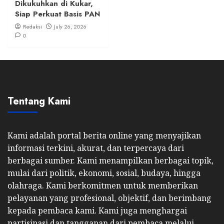
Dikukuhkan di Kukar,
Siap Perkuat Basis PAN
Redaksi
July 26, 2026
0
Tentang Kami
Kami adalah portal berita online yang menyajikan
informasi terkini, akurat, dan terpercaya dari
berbagai sumber. Kami menampilkan berbagai topik,
mulai dari politik, ekonomi, sosial, budaya, hingga
olahraga. Kami berkomitmen untuk memberikan
pelayanan yang profesional, objektif, dan berimbang
kepada pembaca kami. Kami juga menghargai
partisipasi dan tanggapan dari pembaca melalui