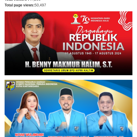
Total page views:
50,497