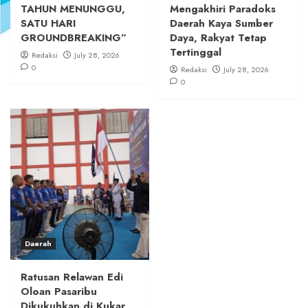
TAHUN MENUNGGU,
Mengakhiri Paradoks
SATU HARI
Daerah Kaya Sumber
GROUNDBREAKING”
Daya, Rakyat Tetap
Tertinggal
Redaksi
July 28, 2026
0
Redaksi
July 28, 2026
0
Daerah
Ratusan Relawan Edi
Oloan Pasaribu
Dikukuhkan di Kukar,