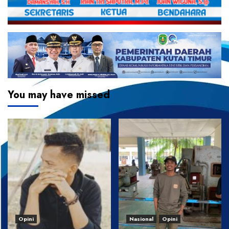
You may have missed
Opini
Nasional
Opini