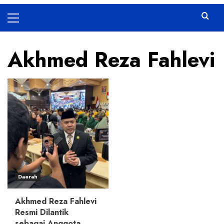
Primary
Menu
Akhmed Reza Fahlevi
Daerah
Akhmed Reza Fahlevi
Resmi Dilantik
sebagai Anggota