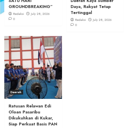
SATU HARI
Daerah Kaya Sumber
GROUNDBREAKING”
Daya, Rakyat Tetap
Tertinggal
Redaksi
July 28, 2026
0
Redaksi
July 28, 2026
0
Daerah
Ratusan Relawan Edi
Oloan Pasaribu
Dikukuhkan di Kukar,
Siap Perkuat Basis PAN