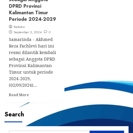
DPRD Provinsi
Kalimantan Timur
Periode 2024-2029
Redaksi
September 2, 2024
0
Samarinda - Akhmed
Reza Fachlevi hari ini
resmi dilantik kembali
sebagai Anggota DPRD
Provinsi Kalimantan
Timur untuk periode
2024-2029,
(02/09/2024)....
Read
Read More
more
about
Akhmed
Search
Reza
Fahlevi
Resmi