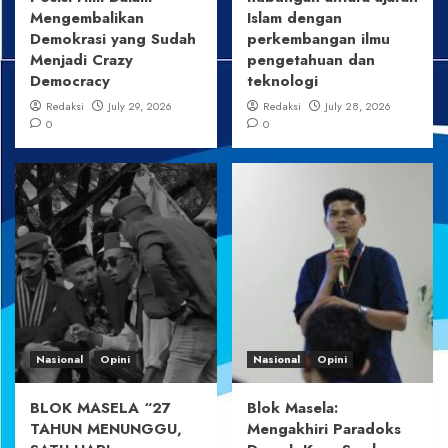
Mengembalikan
Islam dengan
Demokrasi yang Sudah
perkembangan ilmu
Menjadi Crazy
pengetahuan dan
Democracy
teknologi
Redaksi
July 29, 2026
Redaksi
July 28, 2026
0
0
Nasional
Opini
Nasional
Opini
BLOK MASELA “27
Blok Masela:
TAHUN MENUNGGU,
Mengakhiri Paradoks