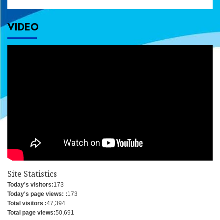
VIDEO
Site Statistics
Today's visitors:
173
Today's page views: :
173
Total visitors :
47,394
Total page views:
50,691