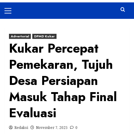
Primary
Menu
Advertorial
DPMD Kukar
Kukar Percepat
Pemekaran, Tujuh
Desa Persiapan
Masuk Tahap Final
Evaluasi
Redaksi
November 7, 2025
0