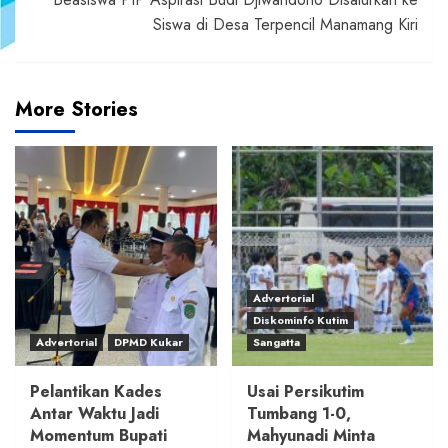
Siswa di Desa Terpencil Manamang Kiri
More Stories
Advertorial
Diskominfo Kutim
Advertorial
DPMD Kukar
Sangatta
Pelantikan Kades
Usai Persikutim
Antar Waktu Jadi
Tumbang 1-0,
Momentum Bupati
Mahyunadi Minta