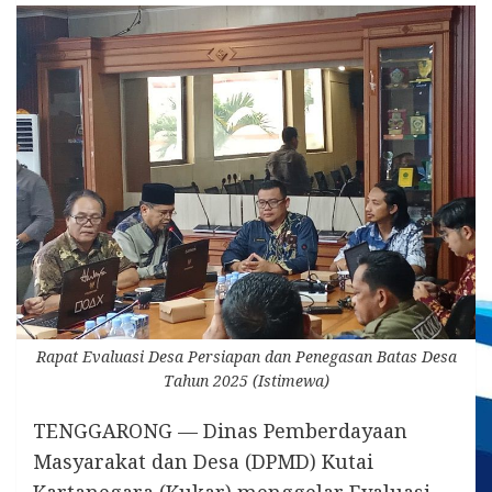
Rapat Evaluasi Desa Persiapan dan Penegasan Batas Desa
Tahun 2025 (Istimewa)
TENGGARONG — Dinas Pemberdayaan
Masyarakat dan Desa (DPMD) Kutai
Kartanegara (Kukar) menggelar Evaluasi