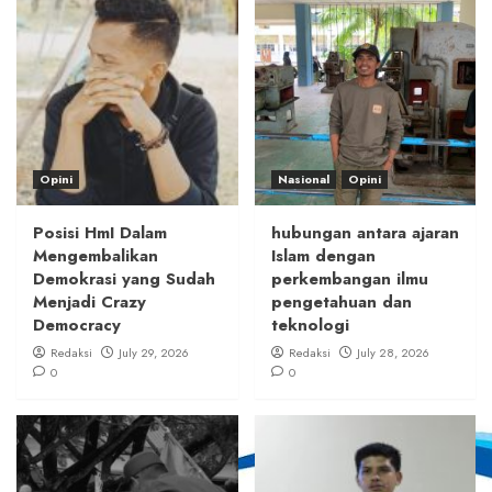
Opini
Nasional
Opini
Posisi HmI Dalam
hubungan antara ajaran
Mengembalikan
Islam dengan
Demokrasi yang Sudah
perkembangan ilmu
Menjadi Crazy
pengetahuan dan
Democracy
teknologi
Redaksi
July 29, 2026
Redaksi
July 28, 2026
0
0