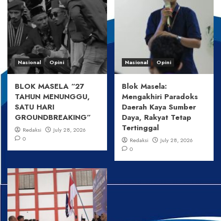
Nasional
Opini
Nasional
Opini
BLOK MASELA “27
Blok Masela:
TAHUN MENUNGGU,
Mengakhiri Paradoks
SATU HARI
Daerah Kaya Sumber
GROUNDBREAKING”
Daya, Rakyat Tetap
Tertinggal
Redaksi
July 28, 2026
0
Redaksi
July 28, 2026
0