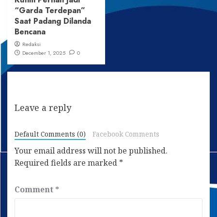
“Garda Terdepan”
Saat Padang Dilanda
Bencana
Redaksi
December 1, 2025
0
Leave a reply
Default Comments (0)
Facebook Comments
Your email address will not be published.
Required fields are marked
*
Comment
*