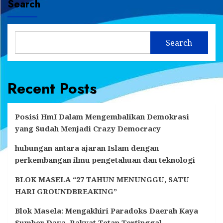
Search
Search
Recent Posts
Posisi HmI Dalam Mengembalikan Demokrasi
yang Sudah Menjadi Crazy Democracy
hubungan antara ajaran Islam dengan
perkembangan ilmu pengetahuan dan teknologi
BLOK MASELA “27 TAHUN MENUNGGU, SATU
HARI GROUNDBREAKING”
Blok Masela: Mengakhiri Paradoks Daerah Kaya
Sumber Daya, Rakyat Tetap Tertinggal