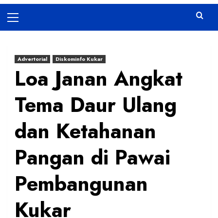
Primary
Menu
Advertorial
Diskominfo Kukar
Loa Janan Angkat
Tema Daur Ulang
dan Ketahanan
Pangan di Pawai
Pembangunan
Kukar