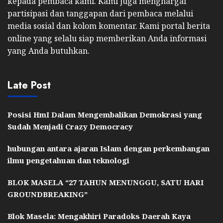
kepada pembaca kami. Kami juga menghargai
partisipasi dan tanggapan dari pembaca melalui
media sosial dan kolom komentar. Kami portal berita
online yang selalu siap memberikan Anda informasi
yang Anda butuhkan.
Late Post
Posisi HmI Dalam Mengembalikan Demokrasi yang
Sudah Menjadi Crazy Democracy
hubungan antara ajaran Islam dengan perkembangan
ilmu pengetahuan dan teknologi
BLOK MASELA “27 TAHUN MENUNGGU, SATU HARI
GROUNDBREAKING”
Blok Masela: Mengakhiri Paradoks Daerah Kaya