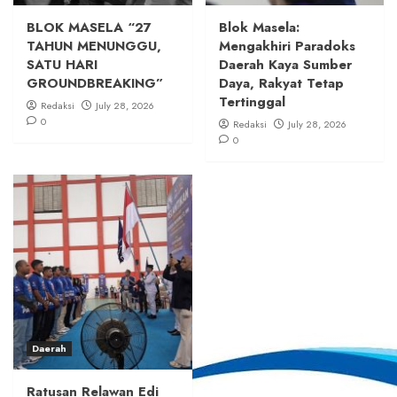
BLOK MASELA “27
Blok Masela:
TAHUN MENUNGGU,
Mengakhiri Paradoks
SATU HARI
Daerah Kaya Sumber
GROUNDBREAKING”
Daya, Rakyat Tetap
Tertinggal
Redaksi
July 28, 2026
0
Redaksi
July 28, 2026
0
Daerah
Ratusan Relawan Edi