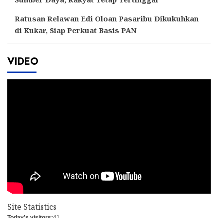
Ratusan Relawan Edi Oloan Pasaribu Dikukuhkan
di Kukar, Siap Perkuat Basis PAN
VIDEO
Site Statistics
Today's visitors:
41