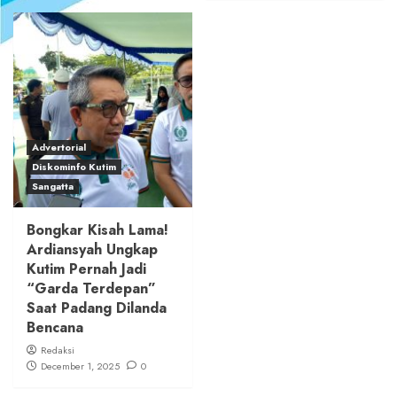
Advertorial
Diskominfo Kutim
Sangatta
Bongkar Kisah Lama!
Ardiansyah Ungkap
Kutim Pernah Jadi
“Garda Terdepan”
Saat Padang Dilanda
Bencana
Redaksi
December 1, 2025
0