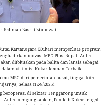
ia Rahman Basri (Istimewa)
utai Kartanegara (Kukar) memperluas program
nghadirkan inovasi MBG Plus. Bupati Aulia
kan difokuskan pada balita dan lansia sebagai
 dalam visi-misi Kukar Idaman Terbaik.
kan MBG dari pemerintah pusat, tinggal kita
jarnya, Selasa (12/8/2025).
ng beroperasi di sekitar Tenggarong untuk
. Aulia mengungkapkan, Pemkab Kukar tengah