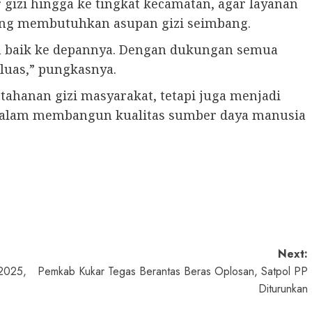
izi hingga ke tingkat kecamatan, agar layanan
ang membutuhkan asupan gizi seimbang.
an baik ke depannya. Dengan dukungan semua
 luas,” pungkasnya.
ahanan gizi masyarakat, tetapi juga menjadi
alam membangun kualitas sumber daya manusia
Next:
2025,
Pemkab Kukar Tegas Berantas Beras Oplosan, Satpol PP
Diturunkan