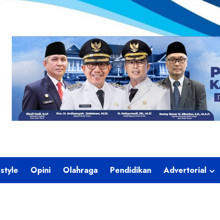
estyle
Opini
Olahraga
Pendidikan
Advertorial