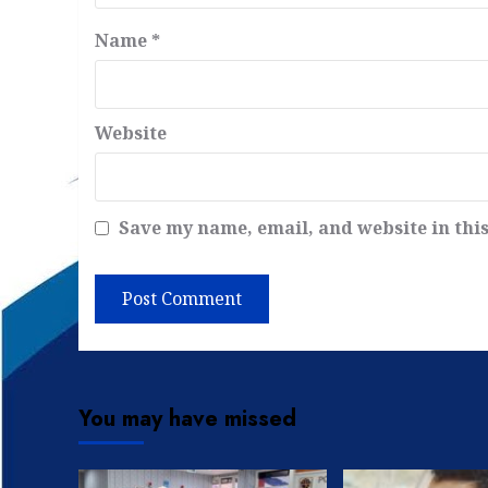
Name
*
Website
Save my name, email, and website in thi
You may have missed