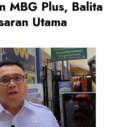
 MBG Plus, Balita
asaran Utama