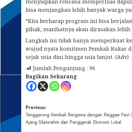
menyiapkan rencana memperluas dapur g
bisa menjangkau lebih banyak warga y
“Kita berharap program ini bisa berjal
pihak, manfaatnya akan dirasakan lebih
Langkah ini tidak hanya memperkuat ket
wujud nyata komitmen Pemkab Kukar d
sejak usia dini hingga usia lanjut. (Adv)
Jumlah Pengunjung :
96
Bagikan Sekarang
Post
Previous:
Tenggarong Kembali Bergema dengan Reggae Fest 
navigation
Ajang Silaturahmi dan Penggerak Ekonomi Lokal