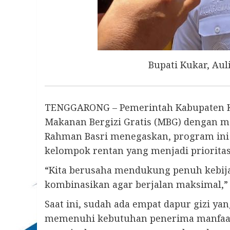
Bupati Kukar, Aul
TENGGARONG – Pemerintah Kabupaten K
Makanan Bergizi Gratis (MBG) dengan me
Rahman Basri menegaskan, program ini a
kelompok rentan yang menjadi prioritas
“Kita berusaha mendukung penuh kebija
kombinasikan agar berjalan maksimal,” u
Saat ini, sudah ada empat dapur gizi ya
memenuhi kebutuhan penerima manfaat