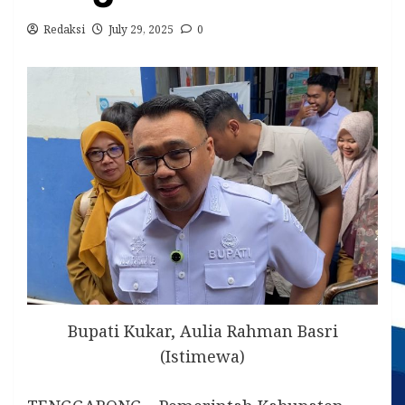
Redaksi
July 29, 2025
0
Bupati Kukar, Aulia Rahman Basri
(Istimewa)