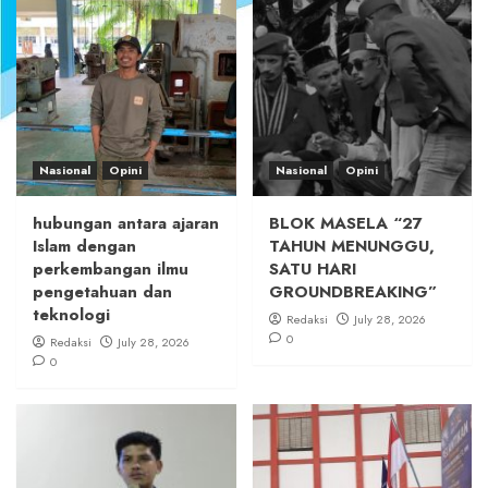
Nasional
Opini
Nasional
Opini
hubungan antara ajaran
BLOK MASELA “27
Islam dengan
TAHUN MENUNGGU,
perkembangan ilmu
SATU HARI
pengetahuan dan
GROUNDBREAKING”
teknologi
Redaksi
July 28, 2026
0
Redaksi
July 28, 2026
0