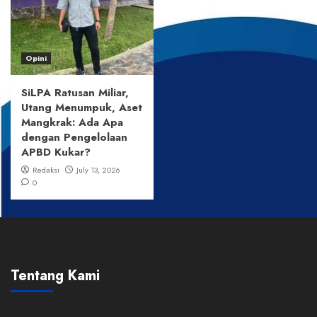
Opini
SiLPA Ratusan Miliar,
Utang Menumpuk, Aset
Mangkrak: Ada Apa
dengan Pengelolaan
APBD Kukar?
Redaksi
July 13, 2026
0
Tentang Kami