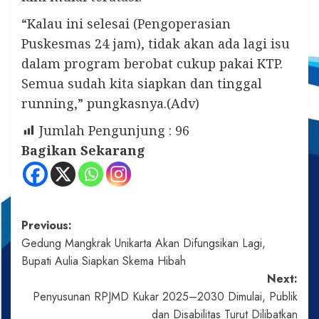
“Kalau ini selesai (Pengoperasian
Puskesmas 24 jam), tidak akan ada lagi isu
dalam program berobat cukup pakai KTP.
Semua sudah kita siapkan dan tinggal
running,” pungkasnya.(Adv)
Jumlah Pengunjung :
96
Bagikan Sekarang
Post
Previous:
Gedung Mangkrak Unikarta Akan Difungsikan Lagi,
navigation
Bupati Aulia Siapkan Skema Hibah
Next:
Penyusunan RPJMD Kukar 2025–2030 Dimulai, Publik
dan Disabilitas Turut Dilibatkan