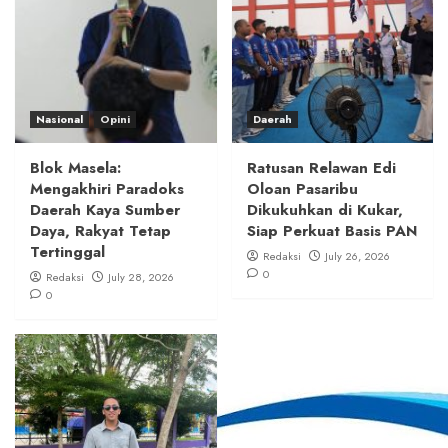
Nasional
Opini
Daerah
Blok Masela:
Ratusan Relawan Edi
Mengakhiri Paradoks
Oloan Pasaribu
Daerah Kaya Sumber
Dikukuhkan di Kukar,
Daya, Rakyat Tetap
Siap Perkuat Basis PAN
Tertinggal
Redaksi
July 26, 2026
0
Redaksi
July 28, 2026
0