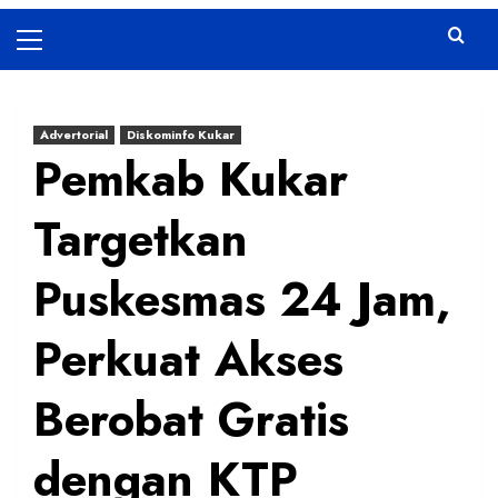
Primary
Menu
Advertorial
Diskominfo Kukar
Pemkab Kukar
Targetkan
Puskesmas 24 Jam,
Perkuat Akses
Berobat Gratis
dengan KTP