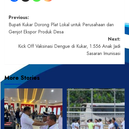
Post
Previous:
Bupati Kukar Dorong Plat Lokal untuk Perusahaan dan
navigation
Genjot Ekspor Produk Desa
Next:
Kick Off Vaksinasi Dengue di Kukar, 1.556 Anak Jadi
Sasaran Imunisasi
More Stories