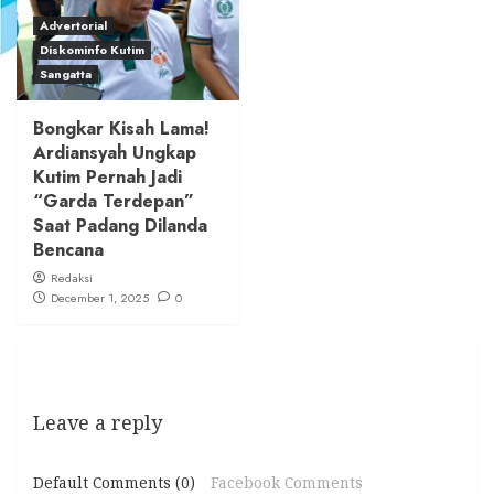
Advertorial
Diskominfo Kutim
Sangatta
Bongkar Kisah Lama!
Ardiansyah Ungkap
Kutim Pernah Jadi
“Garda Terdepan”
Saat Padang Dilanda
Bencana
Redaksi
December 1, 2025
0
Leave a reply
Default Comments (0)
Facebook Comments