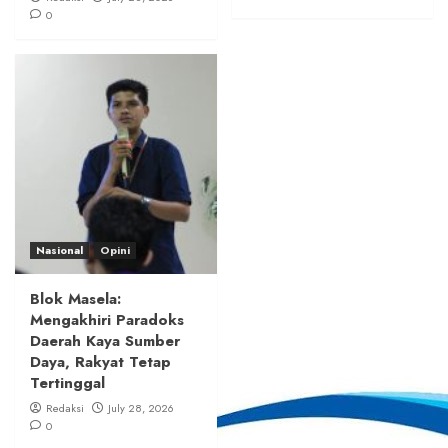
0
Nasional
Opini
Blok Masela:
Mengakhiri Paradoks
Daerah Kaya Sumber
Daya, Rakyat Tetap
Tertinggal
Redaksi
July 28, 2026
0