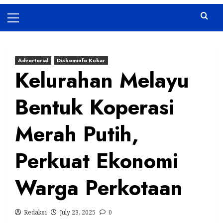
Primary
Menu
Advertorial
Diskominfo Kukar
Kelurahan Melayu
Bentuk Koperasi
Merah Putih,
Perkuat Ekonomi
Warga Perkotaan
Redaksi
July 23, 2025
0