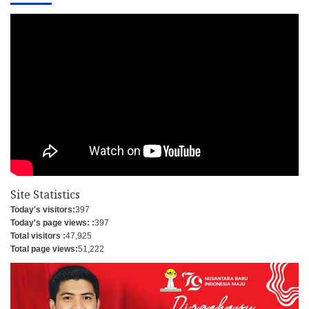
Site Statistics
Today's visitors:
397
Today's page views: :
397
Total visitors :
47,925
Total page views:
51,222