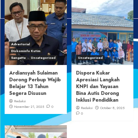
Advertorial
Diskominfo Kutim
Sangatta
Uncategorized
Uncategorized
Ardiansyah Sulaiman
Dispora Kukar
Dorong Perbup Wajib
Apresiasi Langkah
Belajar 13 Tahun
KNPI dan Yayasan
Segera Disusun
Bina Autis Dorong
Inklusi Pendidikan
Redaksi
November 21, 2025
0
Redaksi
October 8, 2025
0