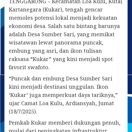
TENGGARONG – Kecamatan Loa Kulu, Kutai
Kartanegara (Kukar), tengah gencar
memoles potensi lokal menjadi kekuatan
ekonomi desa. Salah satu bintang barunya
adalah Desa Sumber Sari, yang memikat
wisatawan lewat panorama puncak,
embung yang asri, dan ikon tulisan
raksasa “Kukar” yang kini menjadi spot
favorit swafoto.
“Puncak dan embung Desa Sumber Sari
kini menjadi destinasi unggulan. Ikon
‘Kukar’ juga memperkuat daya tariknya,”
ujar Camat Loa Kulu, Ardiansyah, Jumat
(18/7/2025).
Pemkab Kukar memberi dukungan penuh,
mulai dari peningkatan infrastruktur