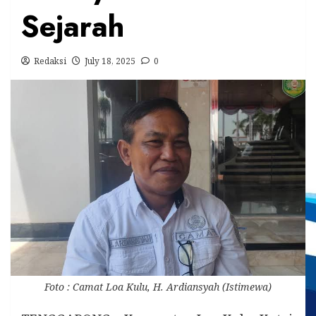
Sejarah
Redaksi
July 18, 2025
0
Foto : Camat Loa Kulu, H. Ardiansyah (Istimewa)