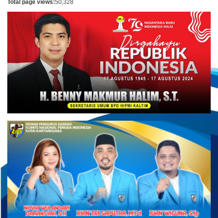
Total page views:
50,328