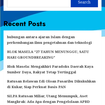
Search
Recent Posts
hubungan antara ajaran Islam dengan
perkembangan ilmu pengetahuan dan teknologi
BLOK MASELA “27 TAHUN MENUNGGU, SATU
HARI GROUNDBREAKING”
Blok Masela: Mengakhiri Paradoks Daerah Kaya
Sumber Daya, Rakyat Tetap Tertinggal
Ratusan Relawan Edi Oloan Pasaribu Dikukuhkan
di Kukar, Siap Perkuat Basis PAN
SiLPA Ratusan Miliar, Utang Menumpuk, Aset
Mangkrak: Ada Apa dengan Pengelolaan APBD