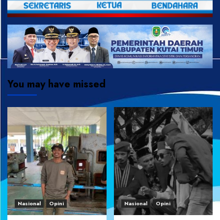
You may have missed
Nasional
Opini
Nasional
Opini