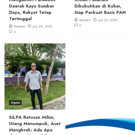
Daerah Kaya Sumber
Dikukuhkan di Kukar,
Daya, Rakyat Tetap
Siap Perkuat Basis PAN
Tertinggal
Redaksi
July 26, 2026
0
Redaksi
July 28, 2026
0
Opini
SiLPA Ratusan Miliar,
Utang Menumpuk, Aset
Mangkrak: Ada Apa