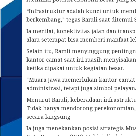
“Infrastruktur adalah kunci untuk membu
berkembang,” tegas Ramli saat ditemui Se
Ia menilai, konektivitas jalan dan tran
alam setempat bisa memberi manfaat leb
Selain itu, Ramli menyinggung pentingny
kantor camat saat ini masih menyisakan
ketika dipakai untuk kegiatan besar.
“Muara Jawa memerlukan kantor camat y
administrasi, tetapi juga simbol pelayan
Menurut Ramli, keberadaan infrastruktu
Tidak hanya mendorong perekonomian, 
secara langsung.
Ia juga menekankan posisi strategis M