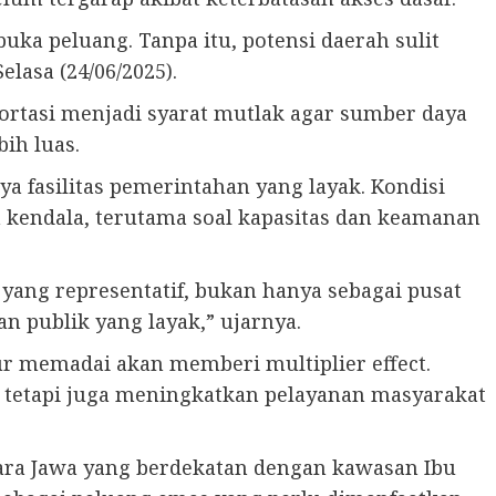
ka peluang. Tanpa itu, potensi daerah sulit
lasa (24/06/2025).
sportasi menjadi syarat mutlak agar sumber daya
ih luas.
a fasilitas pemerintahan yang layak. Kondisi
 kendala, terutama soal kapasitas dan keamanan
ang representatif, bukan hanya sebagai pusat
an publik yang layak,” ujarnya.
r memadai akan memberi multiplier effect.
tetapi juga meningkatkan pelayanan masyarakat
uara Jawa yang berdekatan dengan kawasan Ibu