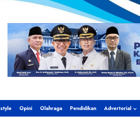
estyle
Opini
Olahraga
Pendidikan
Advertorial