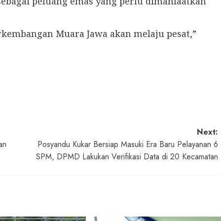
a sebagai peluang emas yang perlu dimanfaatkan
perkembangan Muara Jawa akan melaju pesat,”
Next:
an
Posyandu Kukar Bersiap Masuki Era Baru Pelayanan 6
SPM, DPMD Lakukan Verifikasi Data di 20 Kecamatan