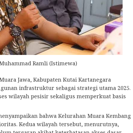
 Muhammad Ramli (Istimewa)
uara Jawa, Kabupaten Kutai Kartanegara
unan infrastruktur sebagai strategi utama 2025.
es wilayah pesisir sekaligus memperkuat basis
menyampaikan bahwa Kelurahan Muara Kembang
oritas. Kedua wilayah tersebut, menurutnya,
lum tergarap akibat keterbatasan akses dasar.