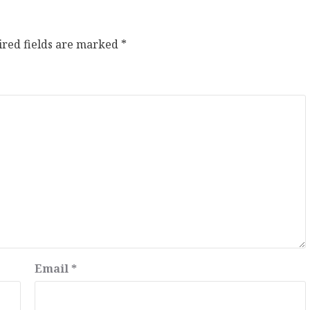
ired fields are marked
*
Email
*