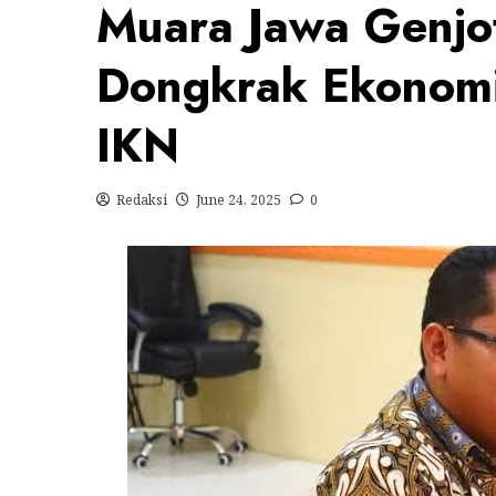
Muara Jawa Genjot
Dongkrak Ekonomi 
IKN
Redaksi
June 24, 2025
0