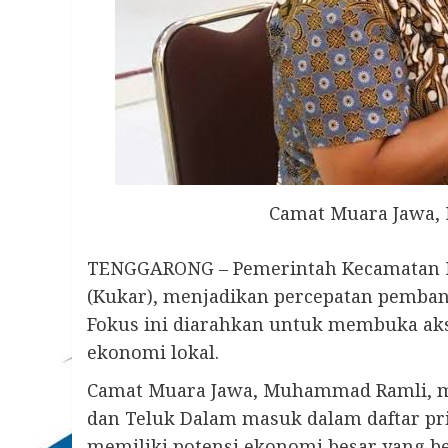
Camat Muara Jawa,
TENGGARONG – Pemerintah Kecamatan M
(Kukar), menjadikan percepatan pembang
Fokus ini diarahkan untuk membuka aks
ekonomi lokal.
Camat Muara Jawa, Muhammad Ramli, 
dan Teluk Dalam masuk dalam daftar pri
memiliki potensi ekonomi besar yang be