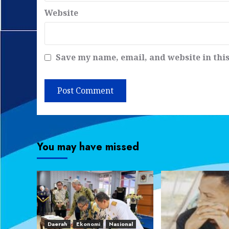
Website
Save my name, email, and website in thi
You may have missed
Daerah
Ekonomi
Nasional