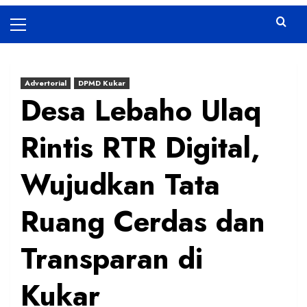
Primary
Menu
Advertorial
DPMD Kukar
Desa Lebaho Ulaq
Rintis RTR Digital,
Wujudkan Tata
Ruang Cerdas dan
Transparan di
Kukar