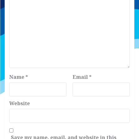
Name
*
Email
*
Website
Save my name, email, and website in this