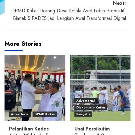
Next:
DPMD Kukar Dorong Desa Kelola Aset Lebih Produktif,
Bimtek SIPADES Jadi Langkah Awal Transformasi Digital
More Stories
Advertorial
Diskominfo Kutim
Advertorial
DPMD Kukar
Sangatta
Pelantikan Kades
Usai Persikutim