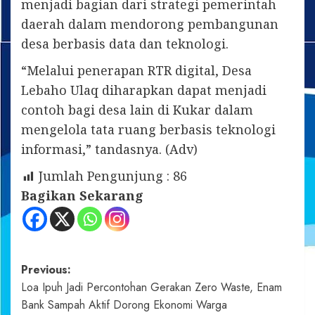
menjadi bagian dari strategi pemerintah
daerah dalam mendorong pembangunan
desa berbasis data dan teknologi.
“Melalui penerapan RTR digital, Desa
Lebaho Ulaq diharapkan dapat menjadi
contoh bagi desa lain di Kukar dalam
mengelola tata ruang berbasis teknologi
informasi,” tandasnya. (Adv)
Jumlah Pengunjung :
86
Bagikan Sekarang
Post
Previous:
Loa Ipuh Jadi Percontohan Gerakan Zero Waste, Enam
navigation
Bank Sampah Aktif Dorong Ekonomi Warga