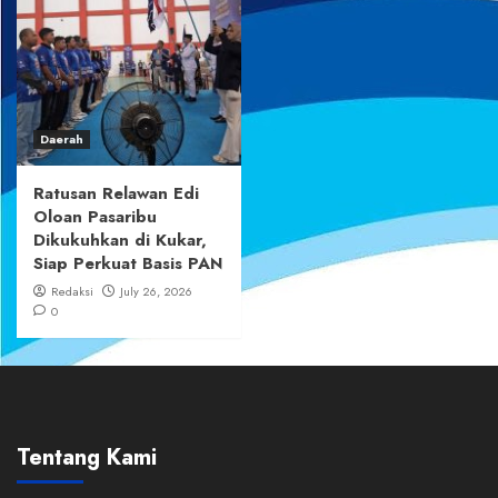
Daerah
Ratusan Relawan Edi
Oloan Pasaribu
Dikukuhkan di Kukar,
Siap Perkuat Basis PAN
Redaksi
July 26, 2026
0
Tentang Kami