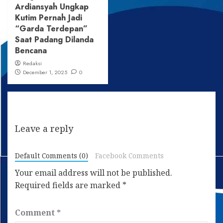
Ardiansyah Ungkap
Kutim Pernah Jadi
“Garda Terdepan”
Saat Padang Dilanda
Bencana
Redaksi
December 1, 2025
0
Leave a reply
Default Comments (0)
Facebook Comments
Your email address will not be published.
Required fields are marked
*
Comment
*