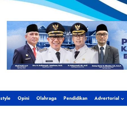
estyle
Opini
Olahraga
Pendidikan
Advertorial