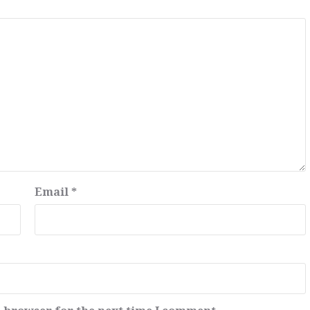
Email
*