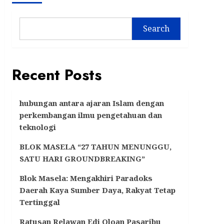
Search
Recent Posts
hubungan antara ajaran Islam dengan
perkembangan ilmu pengetahuan dan
teknologi
BLOK MASELA “27 TAHUN MENUNGGU,
SATU HARI GROUNDBREAKING”
Blok Masela: Mengakhiri Paradoks
Daerah Kaya Sumber Daya, Rakyat Tetap
Tertinggal
Ratusan Relawan Edi Oloan Pasaribu