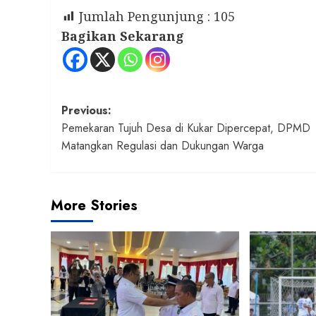
Jumlah Pengunjung :
105
Bagikan Sekarang
Post
Previous:
Pemekaran Tujuh Desa di Kukar Dipercepat, DPMD
navigation
Matangkan Regulasi dan Dukungan Warga
More Stories