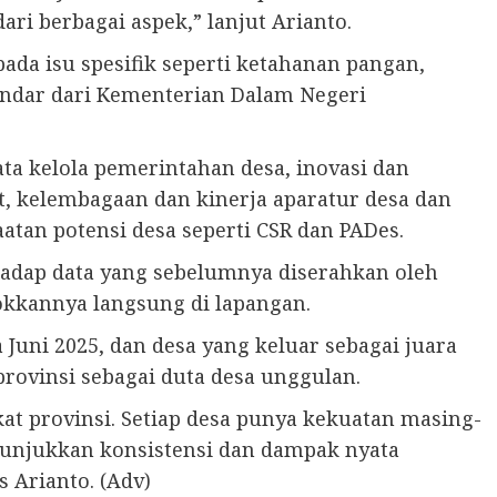
i berbagai aspek,” lanjut Arianto.
ada isu spesifik seperti ketahanan pangan,
dar dari Kementerian Dalam Negeri
ta kelola pemerintahan desa, inovasi dan
t, kelembagaan dan kinerja aparatur desa dan
an potensi desa seperti CSR dan PADes.
rhadap data yang sebelumnya diserahkan oleh
okkannya langsung di lapangan.
ni 2025, dan desa yang keluar sebagai juara
ovinsi sebagai duta desa unggulan.
kat provinsi. Setiap desa punya kekuatan masing-
unjukkan konsistensi dan dampak nyata
 Arianto. (Adv)