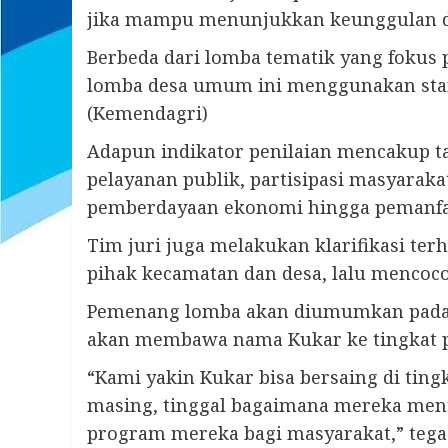
jika mampu menunjukkan keunggulan dar
Berbeda dari lomba tematik yang fokus p
lomba desa umum ini menggunakan stan
(Kemendagri)
Adapun indikator penilaian mencakup ta
pelayanan publik, partisipasi masyaraka
pemberdayaan ekonomi hingga pemanfaat
Tim juri juga melakukan klarifikasi te
pihak kecamatan dan desa, lalu mencoc
Pemenang lomba akan diumumkan pada Ju
akan membawa nama Kukar ke tingkat pr
“Kami yakin Kukar bisa bersaing di ting
masing, tinggal bagaimana mereka men
program mereka bagi masyarakat,” tegas