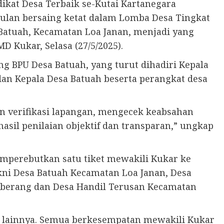
kat Desa Terbaik se-Kutai Kartanegara
gulan bersaing ketat dalam Lomba Desa Tingkat
Batuah, Kecamatan Loa Janan, menjadi yang
D Kukar, Selasa (27/5/2025).
ng BPU Desa Batuah, yang turut dihadiri Kepala
an Kepala Desa Batuah beserta perangkat desa
 verifikasi lapangan, mengecek keabsahan
asil penilaian objektif dan transparan,” ungkap
memperebutkan satu tiket mewakili Kukar ke
kni Desa Batuah Kecamatan Loa Janan, Desa
erang dan Desa Handil Terusan Kecamatan
sa lainnya. Semua berkesempatan mewakili Kukar