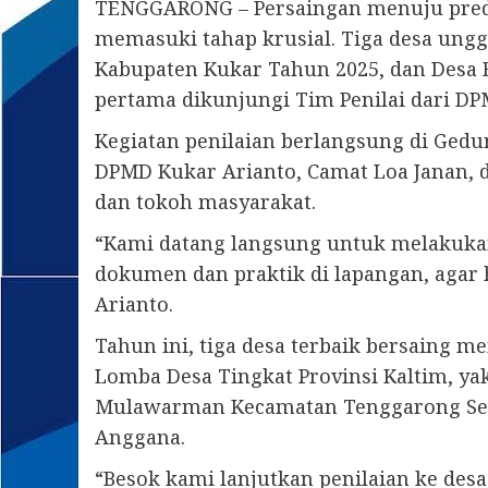
TENGGARONG – Persaingan menuju predi
memasuki tahap krusial. Tiga desa ung
Kabupaten Kukar Tahun 2025, dan Desa 
pertama dikunjungi Tim Penilai dari DPM
Kegiatan penilaian berlangsung di Gedu
DPMD Kukar Arianto, Camat Loa Janan, d
dan tokoh masyarakat.
“Kami datang langsung untuk melakukan
dokumen dan praktik di lapangan, agar h
Arianto.
Tahun ini, tiga desa terbaik bersaing 
Lomba Desa Tingkat Provinsi Kaltim, ya
Mulawarman Kecamatan Tenggarong Seb
Anggana.
“Besok kami lanjutkan penilaian ke de