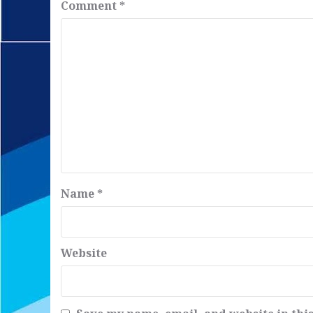
Comment
*
Name
*
Website