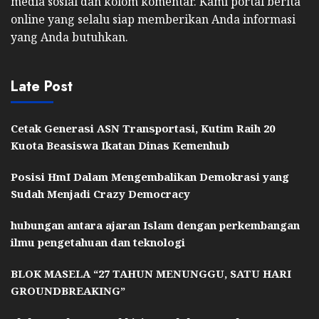
media sosial dan kolom komentar. Kami portal berita
online yang selalu siap memberikan Anda informasi
yang Anda butuhkan.
Late Post
Cetak Generasi ASN Transportasi, Kutim Raih 20
Kuota Beasiswa Ikatan Dinas Kemenhub
Posisi HmI Dalam Mengembalikan Demokrasi yang
Sudah Menjadi Crazy Democracy
hubungan antara ajaran Islam dengan perkembangan
ilmu pengetahuan dan teknologi
BLOK MASELA “27 TAHUN MENUNGGU, SATU HARI
GROUNDBREAKING”