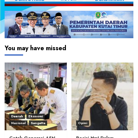
You may have missed
Daerah
Ekonomi
Nasional
Sangatta
Opini
Cetak Generasi ASN
Posisi HmI Dalam