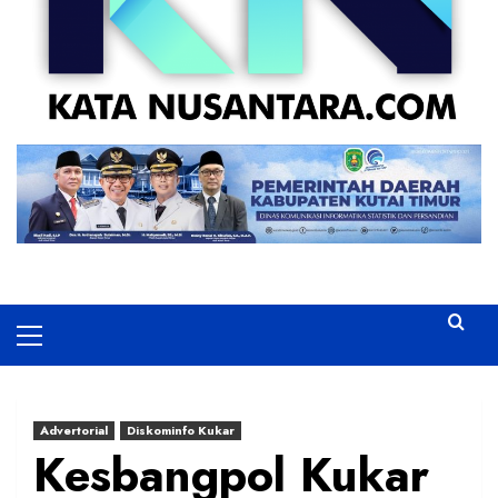
Primary
Menu
Advertorial
Diskominfo Kukar
Kesbangpol Kukar