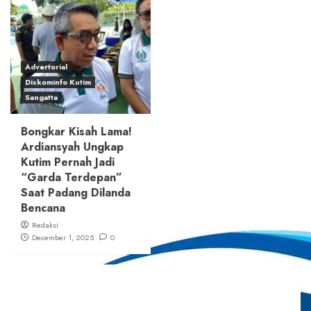
Advertorial
Diskominfo Kutim
Sangatta
Bongkar Kisah Lama!
Ardiansyah Ungkap
Kutim Pernah Jadi
“Garda Terdepan”
Saat Padang Dilanda
Bencana
Redaksi
December 1, 2025
0