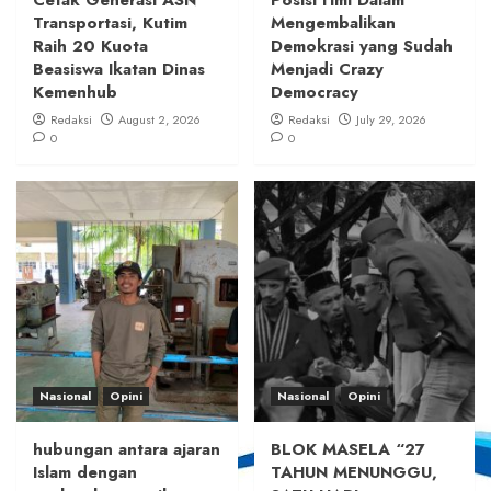
Transportasi, Kutim
Mengembalikan
Raih 20 Kuota
Demokrasi yang Sudah
Beasiswa Ikatan Dinas
Menjadi Crazy
Kemenhub
Democracy
Redaksi
August 2, 2026
Redaksi
July 29, 2026
0
0
Nasional
Opini
Nasional
Opini
hubungan antara ajaran
BLOK MASELA “27
Islam dengan
TAHUN MENUNGGU,