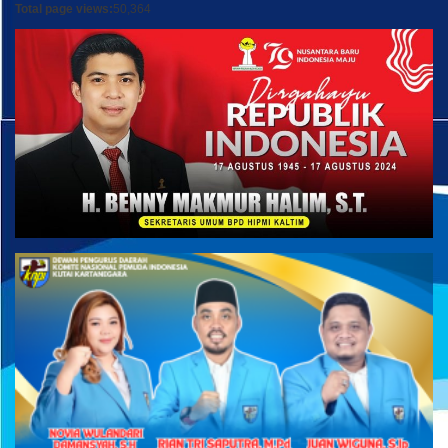
Total page views:
50,364