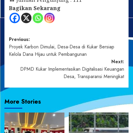
Bagikan Sekarang
Post
Previous:
Proyek Karbon Dimulai, Desa-Desa di Kukar Bersiap
navigation
Kelola Dana Hijau untuk Pembangunan
Next:
DPMD Kukar Implementasikan Digitalisasi Keuangan
Desa, Transparansi Meningkat
More Stories