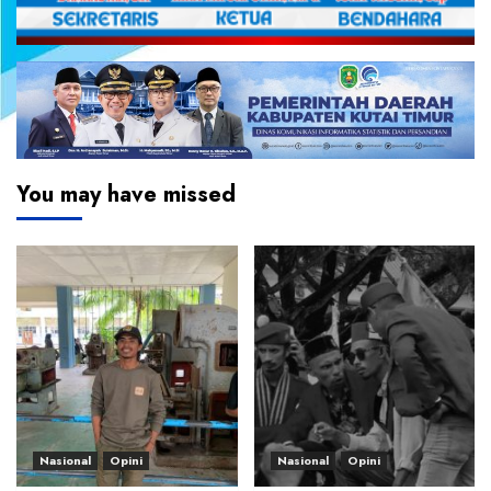
You may have missed
Nasional
Opini
Nasional
Opini