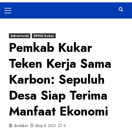
Primary
Menu
Advertorial
DPMD Kukar
Pemkab Kukar
Teken Kerja Sama
Karbon: Sepuluh
Desa Siap Terima
Manfaat Ekonomi
Redaksi
May 8, 2025
0