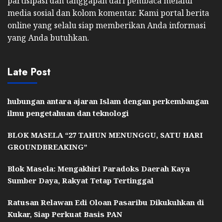
partisipasi dan tanggapan dari pembaca melalui
media sosial dan kolom komentar. Kami portal berita
online yang selalu siap memberikan Anda informasi
yang Anda butuhkan.
Late Post
hubungan antara ajaran Islam dengan perkembangan
ilmu pengetahuan dan teknologi
BLOK MASELA “27 TAHUN MENUNGGU, SATU HARI
GROUNDBREAKING”
Blok Masela: Mengakhiri Paradoks Daerah Kaya
Sumber Daya, Rakyat Tetap Tertinggal
Ratusan Relawan Edi Oloan Pasaribu Dikukuhkan di
Kukar, Siap Perkuat Basis PAN