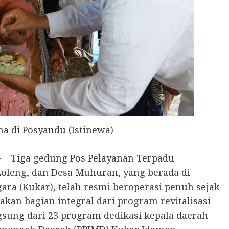
ana di Posyandu (Istinewa)
 Tiga gedung Pos Pelayanan Terpadu
 Loleng, dan Desa Muhuran, yang berada di
ra (Kukar), telah resmi beroperasi penuh sejak
pakan bagian integral dari program revitalisasi
ung dari 23 program dedikasi kepala daerah