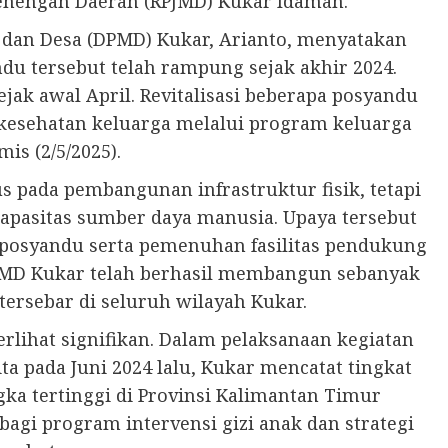
nengah Daerah (RPJMD) Kukar Idaman.
dan Desa (DPMD) Kukar, Arianto, menyatakan
u tersebut telah rampung sejak akhir 2024.
ejak awal April. Revitalisasi beberapa posyandu
kesehatan keluarga melalui program keluarga
is (2/5/2025).
us pada pembangunan infrastruktur fisik, tetapi
apasitas sumber daya manusia. Upaya tersebut
posyandu serta pemenuhan fasilitas pendukung
DPMD Kukar telah berhasil membangun sebanyak
tersebar di seluruh wilayah Kukar.
erlihat signifikan. Dalam pelaksanaan kegiatan
ta pada Juni 2024 lalu, Kukar mencatat tingkat
gka tertinggi di Provinsi Kalimantan Timur
 bagi program intervensi gizi anak dan strategi