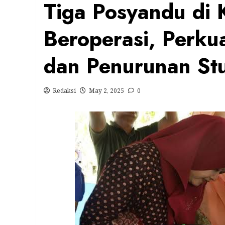
Tiga Posyandu di 
Beroperasi, Perku
dan Penurunan St
Redaksi
May 2, 2025
0