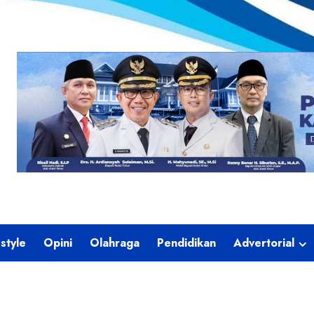
estyle
Opini
Olahraga
Pendidikan
Advertorial