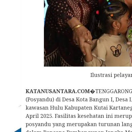
Ilustrasi pelay
KATANUSANTARA.COM�
TENGGARONG –
(Posyandu) di Desa Kota Bangun I, Desa
kawasan Hulu Kabupaten Kutai Kartanega
April 2025. Fasilitas kesehatan ini meru
posyandu yang merupakan turunan langs