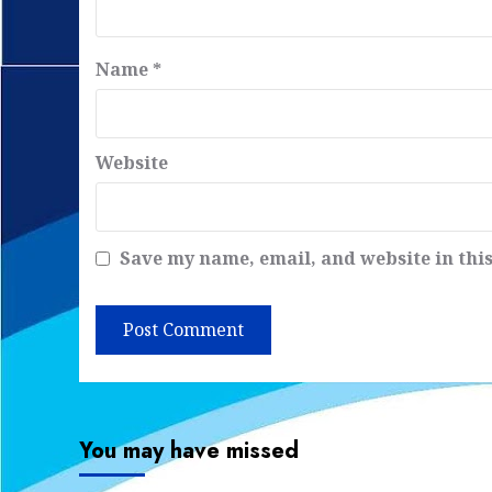
Name
*
Website
Save my name, email, and website in thi
You may have missed