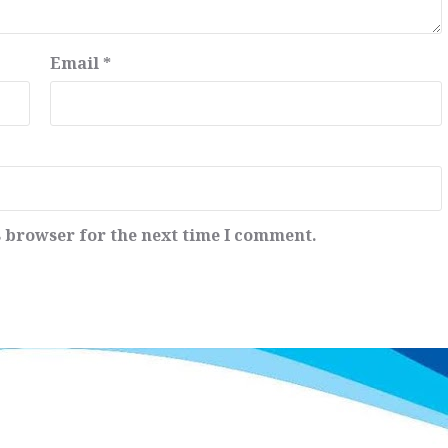
Email
*
s browser for the next time I comment.