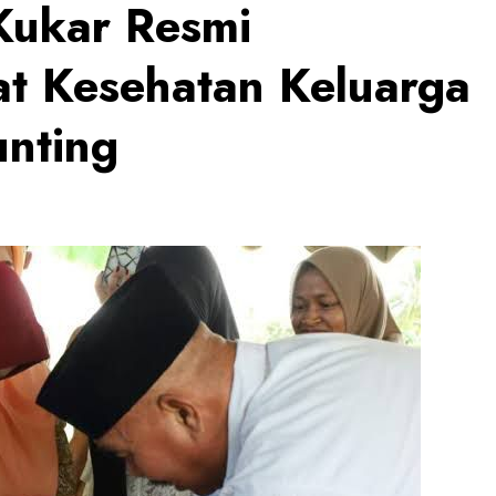
Kukar Resmi
at Kesehatan Keluarga
unting