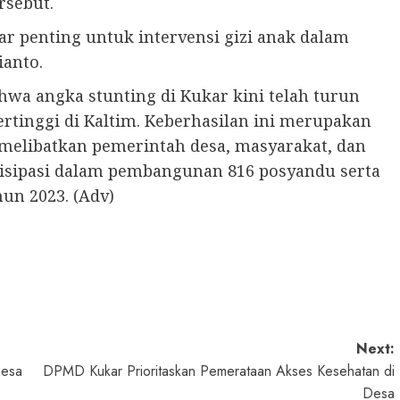
rsebut.
ar penting untuk intervensi gizi anak dalam
ianto.
wa angka stunting di Kukar kini telah turun
rtinggi di Kaltim. Keberhasilan ini merupakan
d, melibatkan pemerintah desa, masyarakat, dan
tisipasi dalam pembangunan 816 posyandu serta
hun 2023. (Adv)
Next:
Desa
DPMD Kukar Prioritaskan Pemerataan Akses Kesehatan di
Desa