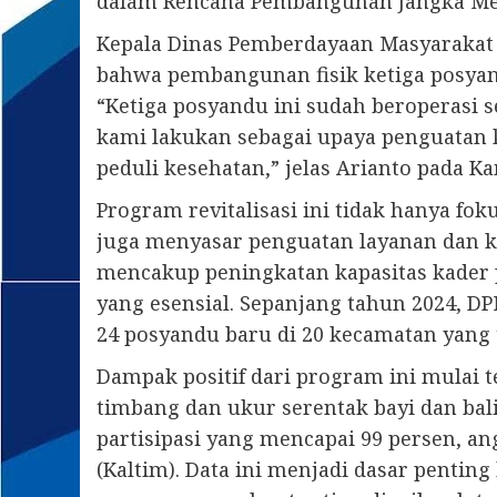
dalam Rencana Pembangunan Jangka Me
Kepala Dinas Pemberdayaan Masyarakat 
bahwa pembangunan fisik ketiga posyand
“Ketiga posyandu ini sudah beroperasi s
kami lakukan sebagai upaya penguatan 
peduli kesehatan,” jelas Arianto pada Kam
Program revitalisasi ini tidak hanya fok
juga menyasar penguatan layanan dan k
mencakup peningkatan kapasitas kader 
yang esensial. Sepanjang tahun 2024, 
24 posyandu baru di 20 kecamatan yang 
Dampak positif dari program ini mulai t
timbang dan ukur serentak bayi dan bali
partisipasi yang mencapai 99 persen, an
(Kaltim). Data ini menjadi dasar penting