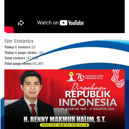
Site Statistics
Today's visitors:
10
Today's page views: :
10
Total visitors :
47,086
Total page views:
50,383