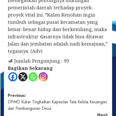
menegaskan pentingnya dukungan
pemerintah daerah terhadap proyek-
proyek vital ini. “Kalau Kenohan ingin
tumbuh sebagai pusat kecamatan yang
benar-benar hidup dan berkembang, maka
infrastruktur dasarnya tidak bisa ditawar.
Jalan dan jembatan adalah nadi kemajuan,”
tegasnya. (Adv)
Jumlah Pengunjung :
99
Bagikan Sekarang
Post
Previous:
DPMD Kukar Tingkatkan Kapasitas Tata Kelola Keuangan
navigation
dan Pembangunan Desa
Next: