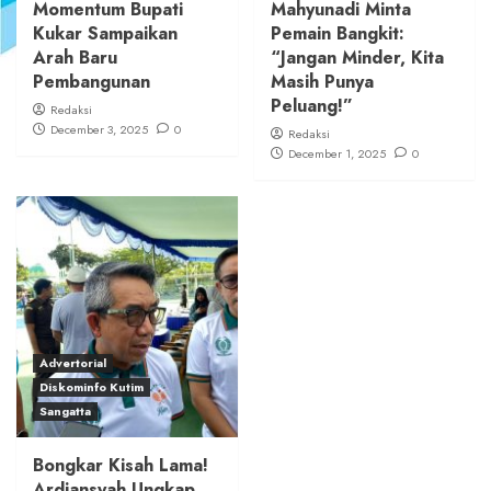
Momentum Bupati
Mahyunadi Minta
Kukar Sampaikan
Pemain Bangkit:
Arah Baru
“Jangan Minder, Kita
Pembangunan
Masih Punya
Peluang!”
Redaksi
December 3, 2025
0
Redaksi
December 1, 2025
0
Advertorial
Diskominfo Kutim
Sangatta
Bongkar Kisah Lama!
Ardiansyah Ungkap