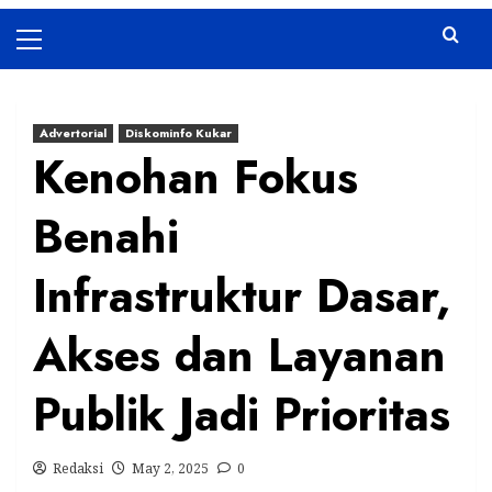
Primary
Menu
Advertorial
Diskominfo Kukar
Kenohan Fokus
Benahi
Infrastruktur Dasar,
Akses dan Layanan
Publik Jadi Prioritas
Redaksi
May 2, 2025
0