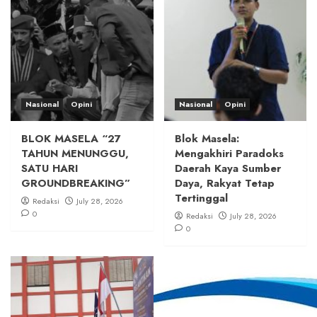
Nasional
Opini
Nasional
Opini
BLOK MASELA “27
Blok Masela:
TAHUN MENUNGGU,
Mengakhiri Paradoks
SATU HARI
Daerah Kaya Sumber
GROUNDBREAKING”
Daya, Rakyat Tetap
Tertinggal
Redaksi
July 28, 2026
0
Redaksi
July 28, 2026
0