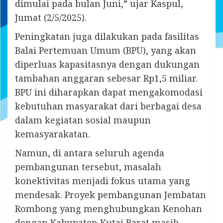
dimulai pada bulan Juni,” ujar Kaspul,
Jumat (2/5/2025).
Peningkatan juga dilakukan pada fasilitas
Balai Pertemuan Umum (BPU), yang akan
diperluas kapasitasnya dengan dukungan
tambahan anggaran sebesar Rp1,5 miliar.
BPU ini diharapkan dapat mengakomodasi
kebutuhan masyarakat dari berbagai desa
dalam kegiatan sosial maupun
kemasyarakatan.
Namun, di antara seluruh agenda
pembangunan tersebut, masalah
konektivitas menjadi fokus utama yang
mendesak. Proyek pembangunan Jembatan
Rombong yang menghubungkan Kenohan
dengan Kabupaten Kutai Barat masih