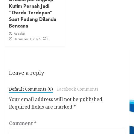
Kutim Pernah Jadi
“Garda Terdepan”
Saat Padang Dilanda
Bencana
Redaksi
December 1, 2025
0
Leave a reply
Default Comments (0)
Facebook Comments
Your email address will not be published.
Required fields are marked
*
Comment
*