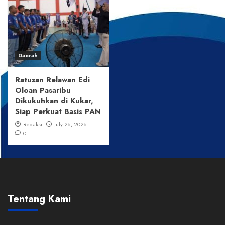
Daerah
Ratusan Relawan Edi
Oloan Pasaribu
Dikukuhkan di Kukar,
Siap Perkuat Basis PAN
Redaksi
July 26, 2026
0
Tentang Kami