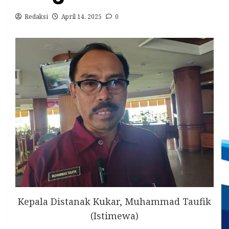
Redaksi
April 14, 2025
0
Kepala Distanak Kukar, Muhammad Taufik
(Istimewa)