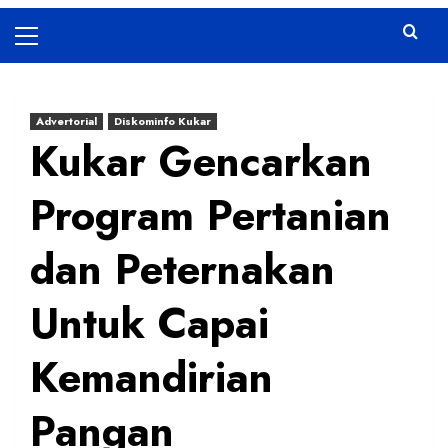
Primary
Menu
Advertorial
Diskominfo Kukar
Kukar Gencarkan
Program Pertanian
dan Peternakan
Untuk Capai
Kemandirian
Pangan