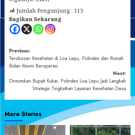
Jumlah Pengunjung :
113
Bagikan Sekarang
Post
Previous:
Terobosan Kesehatan di Loa Lepu, Polindes dan Rumah
navigation
Bidan Resmi Beroperasi
Next:
Diresmikan Bupati Kukar, Polindes Loa Lepu Jadi Langkah
Strategis Tingkatkan Layanan Kesehatan Desa
More Stories