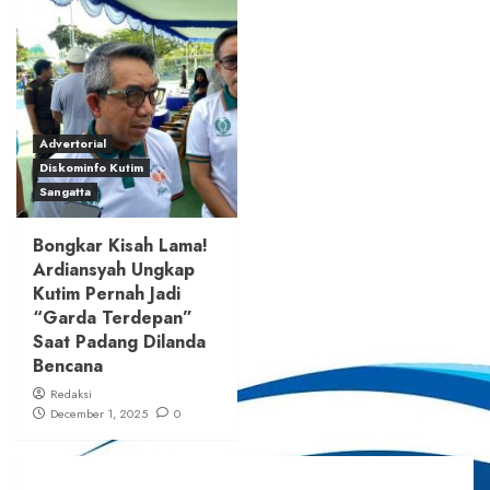
Advertorial
Diskominfo Kutim
Sangatta
Bongkar Kisah Lama!
Ardiansyah Ungkap
Kutim Pernah Jadi
“Garda Terdepan”
Saat Padang Dilanda
Bencana
Redaksi
December 1, 2025
0