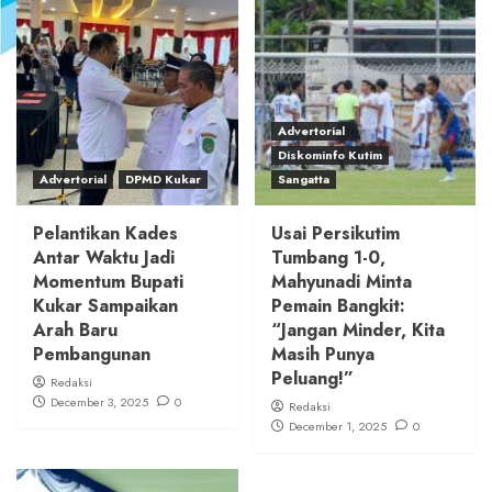
Advertorial
Diskominfo Kutim
Advertorial
DPMD Kukar
Sangatta
Pelantikan Kades
Usai Persikutim
Antar Waktu Jadi
Tumbang 1-0,
Momentum Bupati
Mahyunadi Minta
Kukar Sampaikan
Pemain Bangkit:
Arah Baru
“Jangan Minder, Kita
Pembangunan
Masih Punya
Peluang!”
Redaksi
December 3, 2025
0
Redaksi
December 1, 2025
0