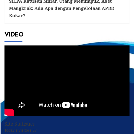
SiLPA Ratusan Miliar, Utang Menumpuk, Aset
Mangkrak: Ada Apa dengan Pengelolaan APBD
Kukar?
VIDEO
Site Statistics
Today's visitors:
57