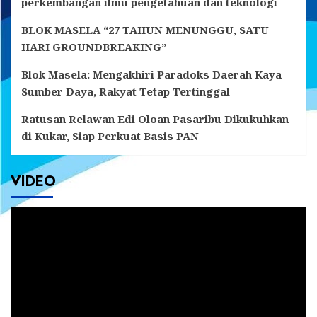
perkembangan ilmu pengetahuan dan teknologi
BLOK MASELA “27 TAHUN MENUNGGU, SATU
HARI GROUNDBREAKING”
Blok Masela: Mengakhiri Paradoks Daerah Kaya
Sumber Daya, Rakyat Tetap Tertinggal
Ratusan Relawan Edi Oloan Pasaribu Dikukuhkan
di Kukar, Siap Perkuat Basis PAN
VIDEO