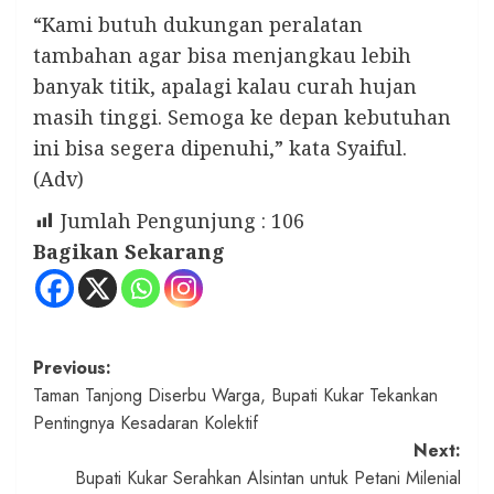
“Kami butuh dukungan peralatan
tambahan agar bisa menjangkau lebih
banyak titik, apalagi kalau curah hujan
masih tinggi. Semoga ke depan kebutuhan
ini bisa segera dipenuhi,” kata Syaiful.
(Adv)
Jumlah Pengunjung :
106
Bagikan Sekarang
Post
Previous:
Taman Tanjong Diserbu Warga, Bupati Kukar Tekankan
navigation
Pentingnya Kesadaran Kolektif
Next:
Bupati Kukar Serahkan Alsintan untuk Petani Milenial