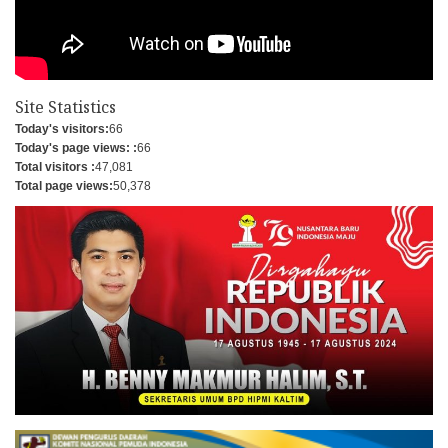
Site Statistics
Today's visitors:
66
Today's page views: :
66
Total visitors :
47,081
Total page views:
50,378