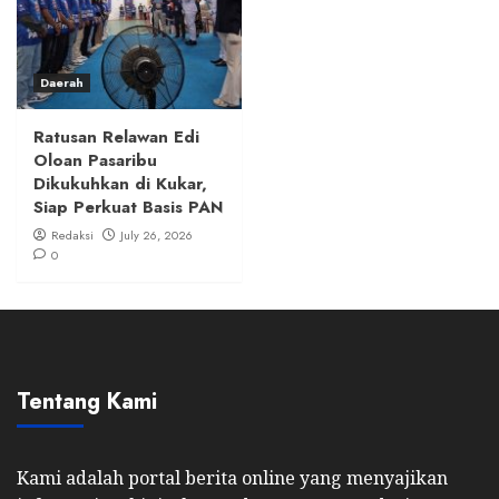
Daerah
Ratusan Relawan Edi
Oloan Pasaribu
Dikukuhkan di Kukar,
Siap Perkuat Basis PAN
Redaksi
July 26, 2026
0
Tentang Kami
Kami adalah portal berita online yang menyajikan