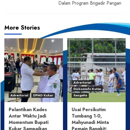
Dalam Program Brigadir Pangan
More Stories
Advertorial
Diskominfo Kutim
Advertorial
DPMD Kukar
Sangatta
Pelantikan Kades
Usai Persikutim
Antar Waktu Jadi
Tumbang 1-0,
Momentum Bupati
Mahyunadi Minta
Kukar Sampaikan
Pemain Bangkit: