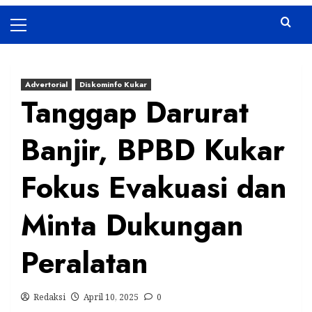
Primary
Menu
Advertorial
Diskominfo Kukar
Tanggap Darurat
Banjir, BPBD Kukar
Fokus Evakuasi dan
Minta Dukungan
Peralatan
Redaksi
April 10, 2025
0