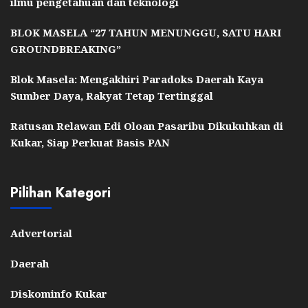
ilmu pengetahuan dan teknologi
BLOK MASELA “27 TAHUN MENUNGGU, SATU HARI
GROUNDBREAKING”
Blok Masela: Mengakhiri Paradoks Daerah Kaya
Sumber Daya, Rakyat Tetap Tertinggal
Ratusan Relawan Edi Oloan Pasaribu Dikukuhkan di
Kukar, Siap Perkuat Basis PAN
Pilihan Kategori
Advertorial
Daerah
Diskominfo Kukar