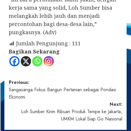
kerja sama yang solid, Loh Sumber bisa
melangkah lebih jauh dan menjadi
percontohan bagi desa-desa lain,”
pungkasnya. (Adv)
Jumlah Pengunjung :
111
Bagikan Sekarang
Post
Previous:
Sangasanga Fokus Bangun Pertanian sebagai Pondasi
navigation
Ekonomi
Next:
Loh Sumber Kirim Ribuan Produk Tempe ke Jakarta,
UMKM Lokal Siap Go Nasional