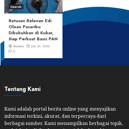
Daerah
Ratusan Relawan Edi
Oloan Pasaribu
Dikukuhkan di Kukar,
Siap Perkuat Basis PAN
Redaksi
July 26, 2026
0
Tentang Kami
Kami adalah portal berita online yang menyajikan
informasi terkini, akurat, dan terpercaya dari
berbagai sumber. Kami menampilkan berbagai topik,