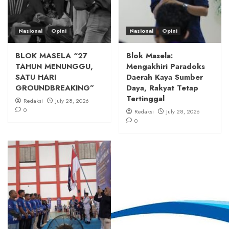
Nasional
Opini
Nasional
Opini
BLOK MASELA “27
Blok Masela:
TAHUN MENUNGGU,
Mengakhiri Paradoks
SATU HARI
Daerah Kaya Sumber
GROUNDBREAKING”
Daya, Rakyat Tetap
Tertinggal
Redaksi
July 28, 2026
0
Redaksi
July 28, 2026
0