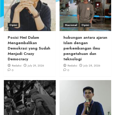
Opini
Nasional
Opini
Posisi HmI Dalam
hubungan antara ajaran
Mengembalikan
Islam dengan
Demokrasi yang Sudah
perkembangan ilmu
Menjadi Crazy
pengetahuan dan
Democracy
teknologi
Redaksi
July 29, 2026
Redaksi
July 28, 2026
0
0