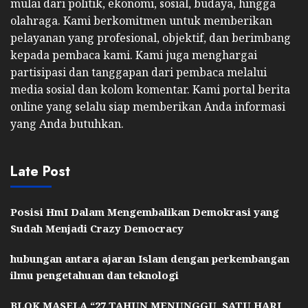
mulai dari politik, ekonomi, sosial, budaya, hingga
olahraga. Kami berkomitmen untuk memberikan
pelayanan yang profesional, objektif, dan berimbang
kepada pembaca kami. Kami juga menghargai
partisipasi dan tanggapan dari pembaca melalui
media sosial dan kolom komentar. Kami portal berita
online yang selalu siap memberikan Anda informasi
yang Anda butuhkan.
Late Post
Posisi HmI Dalam Mengembalikan Demokrasi yang
Sudah Menjadi Crazy Democracy
hubungan antara ajaran Islam dengan perkembangan
ilmu pengetahuan dan teknologi
BLOK MASELA “27 TAHUN MENUNGGU, SATU HARI