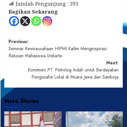
Jumlah Pengunjung :
393
Bagikan Sekarang
Post
Previous:
Seminar Kewirausahaan HIPMI Kaltim Menginspirasi
navigation
Ratusan Mahasiswa Unikarta
Next:
Komitmen PT. Petrolog Indah untuk Berdayakan
Pengusaha Lokal di Muara Jawa dan Samboja
More Stories