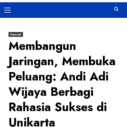
Primary
Menu
Daerah
Membangun
Jaringan, Membuka
Peluang: Andi Adi
Wijaya Berbagi
Rahasia Sukses di
Unikarta