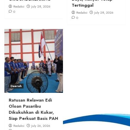
Tertinggal
Redaksi
July 28, 2026
0
Redaksi
July 28, 2026
0
Daerah
Ratusan Relawan Edi
Oloan Pasaribu
Dikukuhkan di Kukar,
Siap Perkuat Basis PAN
Redaksi
July 26, 2026