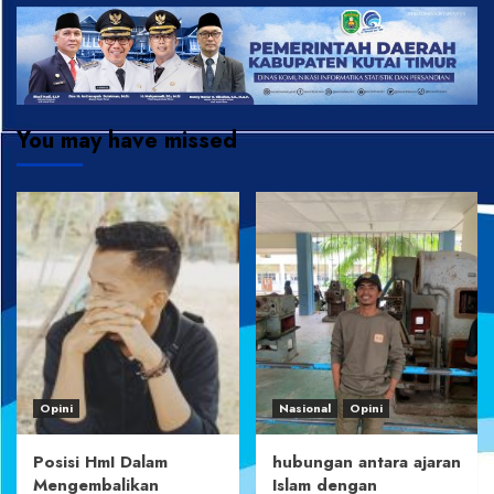
You may have missed
Opini
Nasional
Opini
Posisi HmI Dalam
hubungan antara ajaran
Mengembalikan
Islam dengan