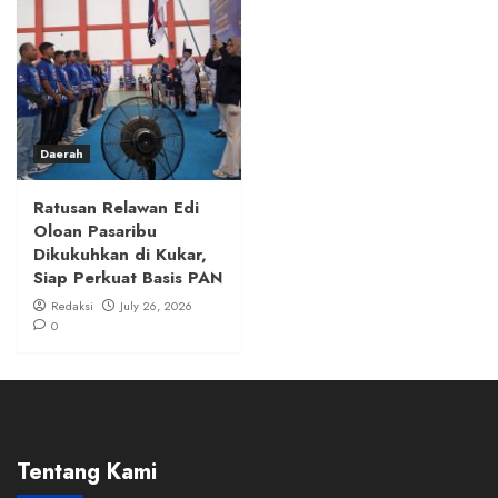
Daerah
Ratusan Relawan Edi
Oloan Pasaribu
Dikukuhkan di Kukar,
Siap Perkuat Basis PAN
Redaksi
July 26, 2026
0
Tentang Kami