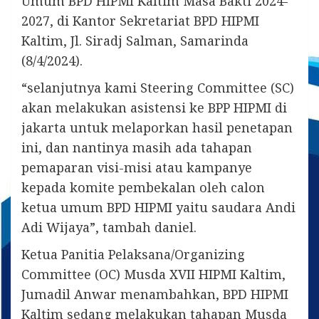
Umum BPD HIPMI Kaltim Masa Bakti 2024-
2027, di Kantor Sekretariat BPD HIPMI
Kaltim, Jl. Siradj Salman, Samarinda
(8/4/2024).
“selanjutnya kami
Steering
Committee
(SC)
akan melakukan asistensi ke BPP HIPMI di
jakarta untuk melaporkan hasil penetapan
ini, dan nantinya masih ada tahapan
pemaparan visi-misi atau kampanye
kepada komite pembekalan oleh calon
ketua umum BPD HIPMI yaitu saudara Andi
Adi Wijaya”, tambah daniel.
Ketua Panitia Pelaksana/
Organizing
Committee
(OC) Musda XVII HIPMI Kaltim,
Jumadil Anwar menambahkan, BPD HIPMI
Kaltim sedang melakukan tahapan Musda