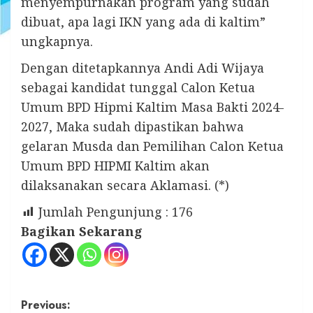
menyempurnakan program yang sudah
dibuat, apa lagi IKN yang ada di kaltim”
ungkapnya.
Dengan ditetapkannya Andi Adi Wijaya
sebagai kandidat tunggal Calon Ketua
Umum BPD Hipmi Kaltim Masa Bakti 2024-
2027, Maka sudah dipastikan bahwa
gelaran Musda dan Pemilihan Calon Ketua
Umum BPD HIPMI Kaltim akan
dilaksanakan secara Aklamasi. (*)
Jumlah Pengunjung :
176
Bagikan Sekarang
Post
Previous: