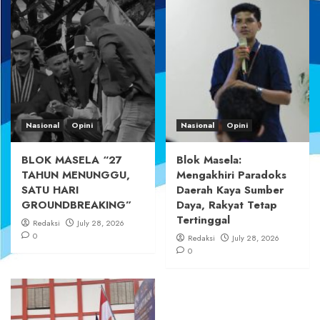
Nasional
Opini
Nasional
Opini
BLOK MASELA “27
Blok Masela:
TAHUN MENUNGGU,
Mengakhiri Paradoks
SATU HARI
Daerah Kaya Sumber
GROUNDBREAKING”
Daya, Rakyat Tetap
Tertinggal
Redaksi
July 28, 2026
0
Redaksi
July 28, 2026
0