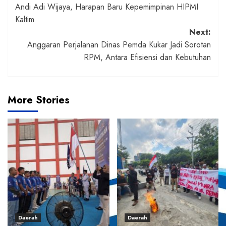
Andi Adi Wijaya, Harapan Baru Kepemimpinan HIPMI
navigation
Kaltim
Next:
Anggaran Perjalanan Dinas Pemda Kukar Jadi Sorotan
RPM, Antara Efisiensi dan Kebutuhan
More Stories
Daerah
Daerah