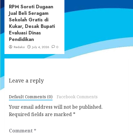
RPM Soroti Dugaan
Jual Beli Seragam
Sekolah Gratis di
Kukar, Desak Bupati
Evaluasi Dinas
Pendidikan
Redaksi
July 4, 2026
0
Leave a reply
Default Comments (0)
Facebook Comments
Your email address will not be published.
Required fields are marked
*
Comment
*