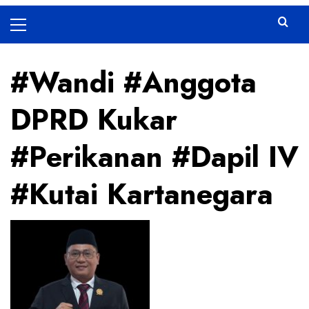
Primary
Menu
#Wandi #Anggota
DPRD Kukar
#Perikanan #Dapil IV
#Kutai Kartanegara