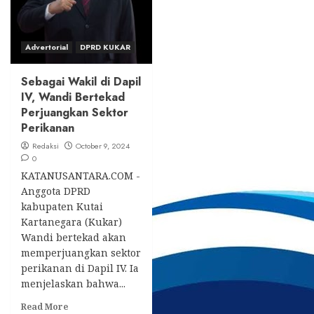
Advertorial
DPRD KUKAR
Sebagai Wakil di Dapil
IV, Wandi Bertekad
Perjuangkan Sektor
Perikanan
Redaksi
October 9, 2024
0
KATANUSANTARA.COM -
Anggota DPRD
kabupaten Kutai
Kartanegara (Kukar)
Wandi bertekad akan
memperjuangkan sektor
perikanan di Dapil IV. Ia
menjelaskan bahwa...
Read
Read More