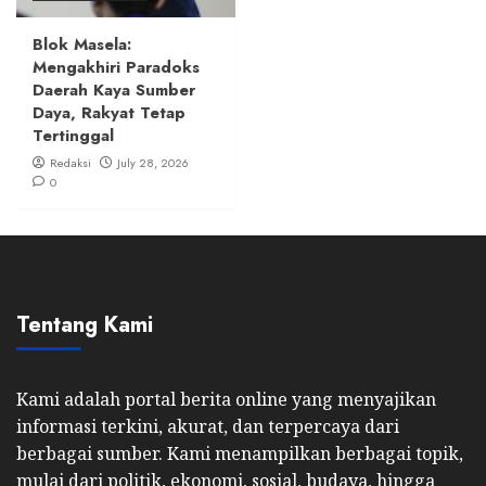
Blok Masela:
Mengakhiri Paradoks
Daerah Kaya Sumber
Daya, Rakyat Tetap
Tertinggal
Redaksi
July 28, 2026
0
Tentang Kami
Kami adalah portal berita online yang menyajikan
informasi terkini, akurat, dan terpercaya dari
berbagai sumber. Kami menampilkan berbagai topik,
mulai dari politik, ekonomi, sosial, budaya, hingga