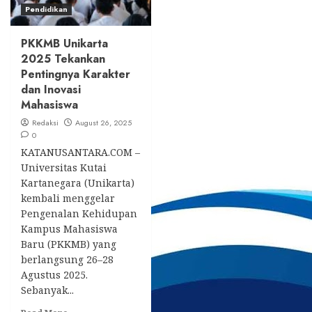
Pendidikan
PKKMB Unikarta
2025 Tekankan
Pentingnya Karakter
dan Inovasi
Mahasiswa
Redaksi
August 26, 2025
0
KATANUSANTARA.COM –
Universitas Kutai
Kartanegara (Unikarta)
kembali menggelar
Pengenalan Kehidupan
Kampus Mahasiswa
Baru (PKKMB) yang
berlangsung 26–28
Agustus 2025.
Sebanyak...
Read