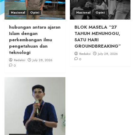
Nasional
Opini
Nasional
Opini
hubungan antara ajaran
BLOK MASELA “27
Islam dengan
TAHUN MENUNGGU,
perkembangan ilmu
SATU HARI
pengetahuan dan
GROUNDBREAKING”
teknologi
Redaksi
July 28, 2026
0
Redaksi
July 28, 2026
0