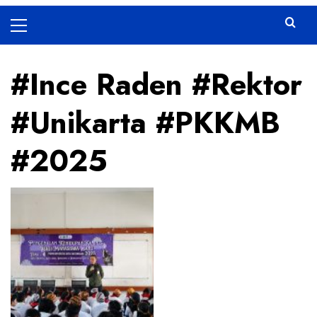
Primary
Menu
#Ince Raden #Rektor
#Unikarta #PKKMB
#2025