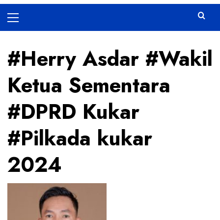
Primary
Menu
#Herry Asdar #Wakil
Ketua Sementara
#DPRD Kukar
#Pilkada kukar
2024