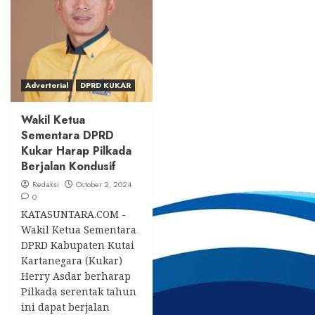
Advertorial
DPRD KUKAR
Wakil Ketua
Sementara DPRD
Kukar Harap Pilkada
Berjalan Kondusif
Redaksi
October 2, 2024
0
KATASUNTARA.COM -
Wakil Ketua Sementara
DPRD Kabupaten Kutai
Kartanegara (Kukar)
Herry Asdar berharap
Pilkada serentak tahun
ini dapat berjalan