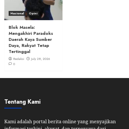
Nasional
Opini
Blok Masela:
Mengakhiri Paradoks
Daerah Kaya Sumber
Daya, Rakyat Tetap
Tertinggal
Redaksi
July 28, 2026
0
Tentang Kami
Kami adalah portal berita online yang menyajikan
informasi terkini, akurat, dan terpercaya dari