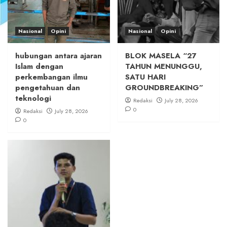
Nasional
Opini
Nasional
Opini
hubungan antara ajaran
BLOK MASELA “27
Islam dengan
TAHUN MENUNGGU,
perkembangan ilmu
SATU HARI
pengetahuan dan
GROUNDBREAKING”
teknologi
Redaksi
July 28, 2026
0
Redaksi
July 28, 2026
0