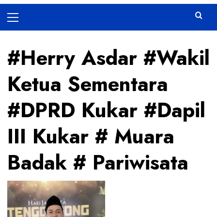
Primary
Menu
#Herry Asdar #Wakil
Ketua Sementara
#DPRD Kukar #Dapil
III Kukar # Muara
Badak # Pariwisata