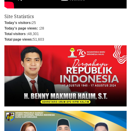
Site Statistics
Today's visitors:
25
Today's page views: :
28
Total visitors :
48,301
Total page views:
51,603