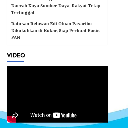
Daerah Kaya Sumber Daya, Rakyat Tetap
Tertinggal
Ratusan Relawan Edi Oloan Pasaribu
Dikukuhkan di Kukar, Siap Perkuat Basis
PAN
VIDEO