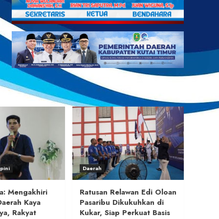
pini
Daerah
a: Mengakhiri
Ratusan Relawan Edi Oloan
Daerah Kaya
Pasaribu Dikukuhkan di
ya, Rakyat
Kukar, Siap Perkuat Basis