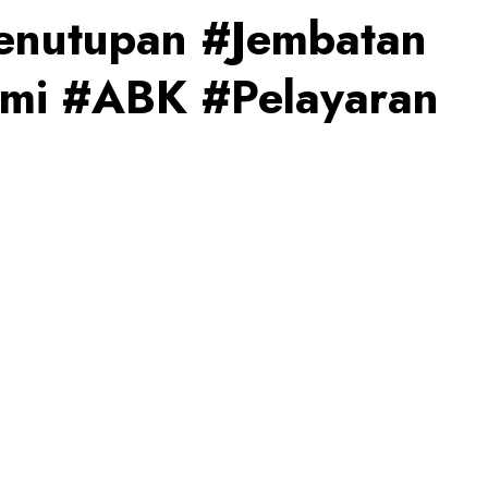
enutupan #Jembatan
mi #ABK #Pelayaran