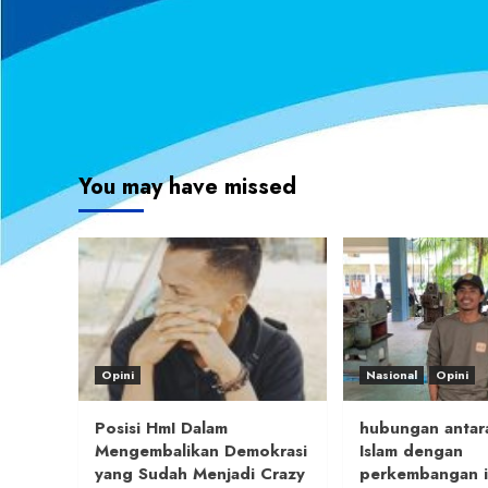
You may have missed
Opini
Nasional
Opini
Posisi HmI Dalam
hubungan antara
Mengembalikan Demokrasi
Islam dengan
yang Sudah Menjadi Crazy
perkembangan i