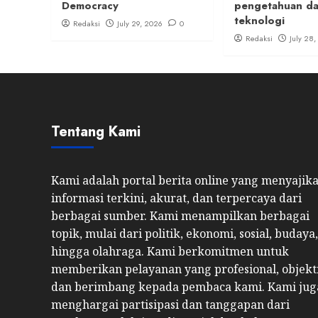
Democracy
pengetahuan d
teknologi
Redaksi
July 29, 2026
0
Redaksi
July 28
Tentang Kami
Kami adalah portal berita online yang menyajik
informasi terkini, akurat, dan terpercaya dari
berbagai sumber. Kami menampilkan berbagai
topik, mulai dari politik, ekonomi, sosial, budaya,
hingga olahraga. Kami berkomitmen untuk
memberikan pelayanan yang profesional, objekti
dan berimbang kepada pembaca kami. Kami jug
menghargai partisipasi dan tanggapan dari