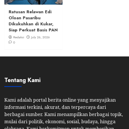
Ratusan Relawan Edi
Oloan Pasaribu
Dikukuhkan di Kukar,
Siap Perkuat Basis PAN
Redaksi
July 26, 2026
0
Tentang Kami
Kami adalah portal berita online yang menyajikan
informasi terkini, akurat, dan terpercaya dari
berbagai sumber. Kami menampilkan berbagai topik,
mulai dari politik, ekonomi, sosial, budaya, hingga
olahraga. Kami berkomitmen untuk memberikan