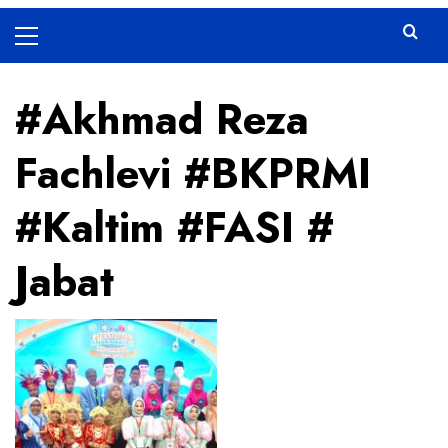
Primary
Menu
#Akhmad Reza
Fachlevi #BKPRMI
#Kaltim #FASI #
Jabat