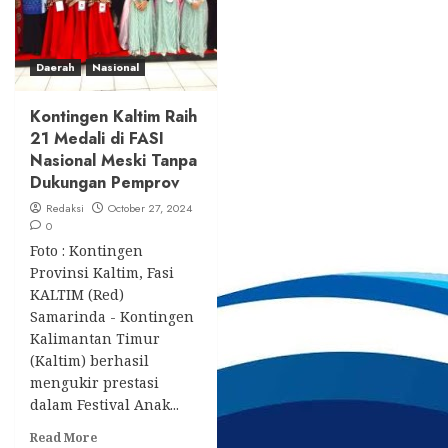
Daerah
Nasional
Kontingen Kaltim Raih
21 Medali di FASI
Nasional Meski Tanpa
Dukungan Pemprov
Redaksi
October 27, 2024
0
Foto : Kontingen
Provinsi Kaltim, Fasi
KALTIM (Red)
Samarinda - Kontingen
Kalimantan Timur
(Kaltim) berhasil
mengukir prestasi
dalam Festival Anak...
Read
Read More