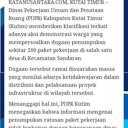
KATANUSANTARA.COM, KUTAI TIMUR –
Dinas Pekerjaan Umum dan Penataan
Ruang (PUPR) Kabupaten Kutai Timur
(Kutim) memberikan klarifikasi terkait
adanya aksi demonstrasi warga yang
mempersoalkan dugaan penumpukan
sekitar 200 paket pekerjaan di salah satu
desa di Kecamatan Sandaran.
Dugaan tersebut ramai disuarakan massa
yang menilai adanya ketidakwajaran dalam
distribusi dan pelaksanaan proyek
infrastruktur di wilayah tersebut.
Menanggapi hal ini, PUPR Kutim
menegaskan bahwa informasi mengenai
penumpukan ratusan paket pekerjaan
tidak berkaitan dengan kewenangan dinas