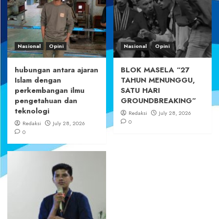
Nasional
Opini
Nasional
Opini
hubungan antara ajaran
BLOK MASELA “27
Islam dengan
TAHUN MENUNGGU,
perkembangan ilmu
SATU HARI
pengetahuan dan
GROUNDBREAKING”
teknologi
Redaksi
July 28, 2026
0
Redaksi
July 28, 2026
0