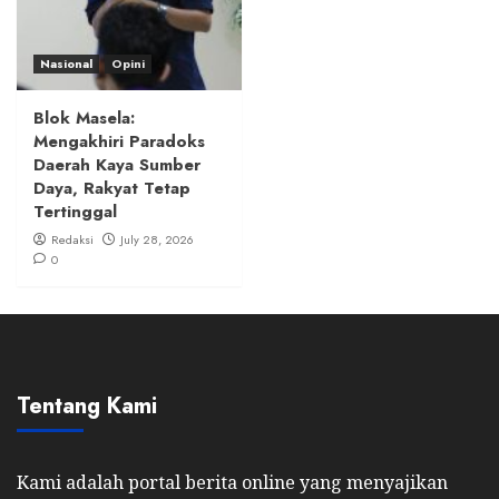
Nasional
Opini
Blok Masela:
Mengakhiri Paradoks
Daerah Kaya Sumber
Daya, Rakyat Tetap
Tertinggal
Redaksi
July 28, 2026
0
Tentang Kami
Kami adalah portal berita online yang menyajikan