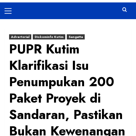
Primary
Menu
Advertorial
Diskominfo Kutim
Sangatta
PUPR Kutim
Klarifikasi Isu
Penumpukan 200
Paket Proyek di
Sandaran, Pastikan
Bukan Kewenangan