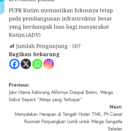
PUPR Kutim memastikan fokusnya tetap
pada pembangunan infrastruktur besar
yang berdampak luas bagi masyarakat
Kutim.(ADV)
Jumlah Pengunjung :
507
Bagikan Sekarang
Post
Previous:
Jalur Utama Kaliorang Akhirnya Diaspal Beton, Warga
navigation
Sebut Seperti “Mimpi yang Terbayar”
Next:
Menyalakan Harapan di Tengah Hutan TNK, Plt Camat
Rusmiati Perjuangkan Listrik untuk Warga Sangatta
Selatan