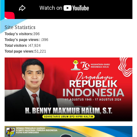
Site Statistics
Today's visitors:
396
Today's page views: :
396
Total visitors :
47,924
Total page views:
51,221