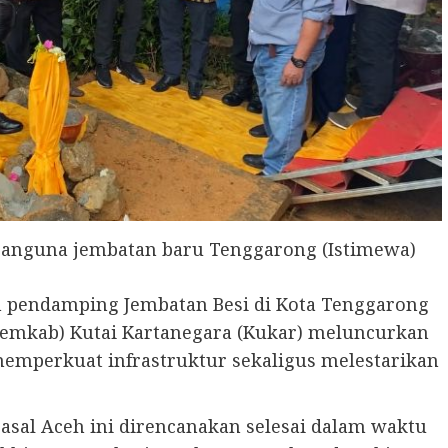
banguna jembatan baru Tenggarong (Istimewa)
endamping Jembatan Besi di Kota Tenggarong
Pemkab) Kutai Kartanegara (Kukar) meluncurkan
 memperkuat infrastruktur sekaligus melestarikan
 asal Aceh ini direncanakan selesai dalam waktu