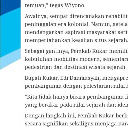
temuan,” tegas Wiyono.
Awalnya, sempat direncanakan rehabili
peninggalan era kolonial. Namun, sete
mendengarkan aspirasi masyarakat serta
mempertahankan keaslian situs sejarah
Sebagai gantinya, Pemkab Kukar memi
kebutuhan mobilitas modern, sementara 
pedestrian dan destinasi wisata sejarah.
Bupati Kukar, Edi Damansyah, mengapre
pembangunan dengan pelestarian nilai 
“Kita tidak hanya bicara pembangunan f
yang berakar pada nilai sejarah dan iden
Dengan langkah ini, Pemkab Kukar berh
secara signifikan sekaligus menjaga nar