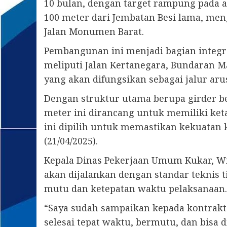
10 bulan, dengan target rampung pada a
100 meter dari Jembatan Besi lama, m
Jalan Monumen Barat.
Pembangunan ini menjadi bagian integr
meliputi Jalan Kertanegara, Bundaran Ma
yang akan difungsikan sebagai jalur arus
Dengan struktur utama berupa girder be
meter ini dirancang untuk memiliki ke
ini dipilih untuk memastikan kekuata
(21/04/2025).
Kepala Dinas Pekerjaan Umum Kukar, 
akan dijalankan dengan standar teknis
mutu dan ketepatan waktu pelaksanaan.
“Saya sudah sampaikan kepada kontrakto
selesai tepat waktu, bermutu, dan bisa