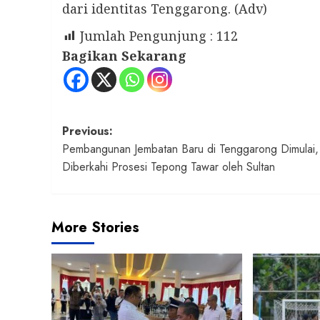
dari identitas Tenggarong. (Adv)
Jumlah Pengunjung :
112
Bagikan Sekarang
Post
Previous:
Pembangunan Jembatan Baru di Tenggarong Dimulai,
navigation
Diberkahi Prosesi Tepong Tawar oleh Sultan
More Stories