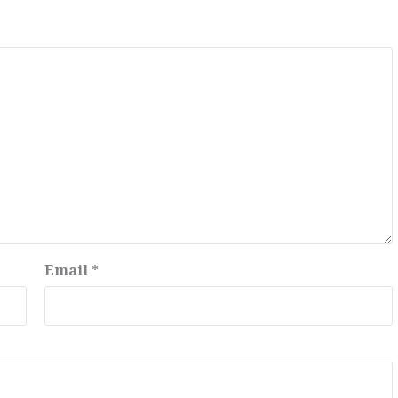
Email
*