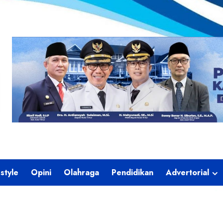
estyle
Opini
Olahraga
Pendidikan
Advertorial