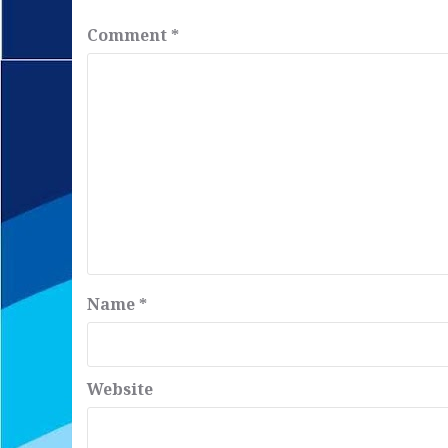
Comment
*
Name
*
Website