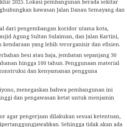
khir 2025. Lokasi pembangunan berada sekitar
enghubungkan kawasan Jalan Danau Semayang dan
al dari pengembangan koridor utama kota,
sjid Agung Sultan Sulaiman, dan Jalan Kartini,
 kendaraan yang lebih terorganisir dan efisien.
rbahan besi atau baja, jembatan sepanjang 30
tahanan hingga 100 tahun. Penggunaan material
n konstruksi dan kenyamanan pengguna
Wiyono, menegaskan bahwa pembangunan ini
 tinggi dan pengawasan ketat untuk menjamin
r agar pengerjaan dilakukan sesuai ketentuan,
 dipertanggungjawabkan. Sehingga tidak akan ada