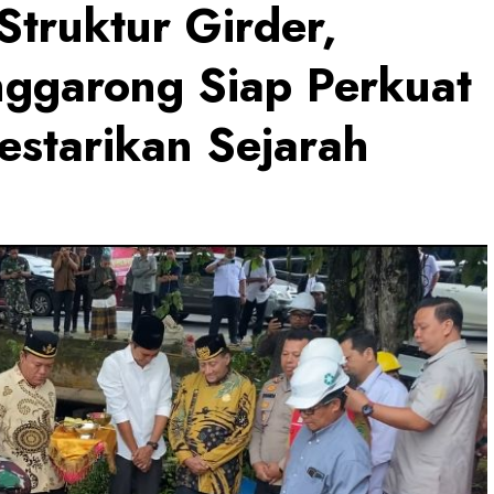
truktur Girder,
nggarong Siap Perkuat
estarikan Sejarah