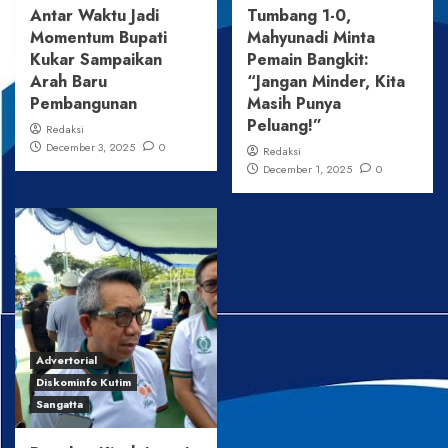
Antar Waktu Jadi
Tumbang 1-0,
Momentum Bupati
Mahyunadi Minta
Kukar Sampaikan
Pemain Bangkit:
Arah Baru
“Jangan Minder, Kita
Pembangunan
Masih Punya
Peluang!”
Redaksi
December 3, 2025
0
Redaksi
December 1, 2025
0
Advertorial
Diskominfo Kutim
Sangatta