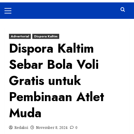
Primary
Menu
Advertorial
Dispora Kaltim
Dispora Kaltim
Sebar Bola Voli
Gratis untuk
Pembinaan Atlet
Muda
Redaksi
November 8, 2024
0