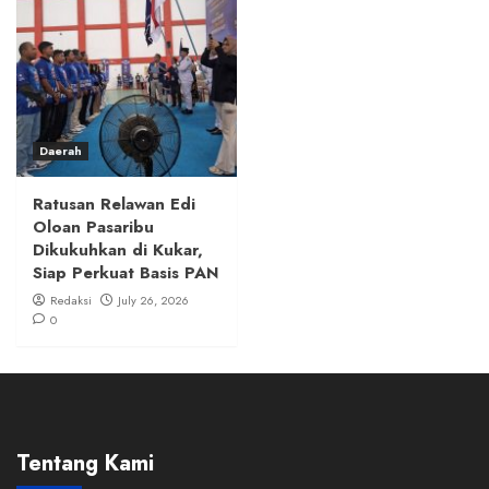
Daerah
Ratusan Relawan Edi
Oloan Pasaribu
Dikukuhkan di Kukar,
Siap Perkuat Basis PAN
Redaksi
July 26, 2026
0
Tentang Kami