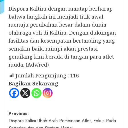
Dispora Kaltim dengan mantap berharap
bahwa langkah ini menjadi titik awal
menuju perubahan besar dalam dunia
olahraga voli di Kaltim. Dengan dukungan
fasilitas dan kesempatan bertanding yang
semakin baik, mimpi akan prestasi
gemilang kini berada di tangan para atlet
muda. (Adv/red)
Jumlah Pengunjung :
116
Bagikan Sekarang
Post
Previous:
Dispora Kaltim Ubah Arah Pembinaan Atlet, Fokus Pada
navigation
Keberlanjutan dan Strategi Medali