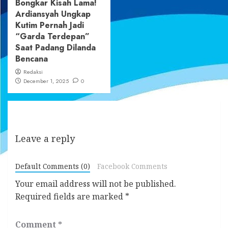
Bongkar Kisah Lama!
Ardiansyah Ungkap
Kutim Pernah Jadi
“Garda Terdepan”
Saat Padang Dilanda
Bencana
Redaksi
December 1, 2025
0
Leave a reply
Default Comments (0)
Facebook Comments
Your email address will not be published.
Required fields are marked
*
Comment
*