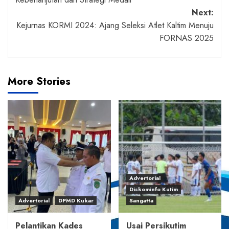
Next:
Kejurnas KORMI 2024: Ajang Seleksi Atlet Kaltim Menuju
FORNAS 2025
More Stories
Advertorial
Diskominfo Kutim
Advertorial
DPMD Kukar
Sangatta
Pelantikan Kades
Usai Persikutim