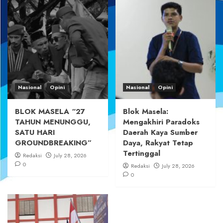
Nasional
Opini
Nasional
Opini
BLOK MASELA “27
Blok Masela:
TAHUN MENUNGGU,
Mengakhiri Paradoks
SATU HARI
Daerah Kaya Sumber
GROUNDBREAKING”
Daya, Rakyat Tetap
Tertinggal
Redaksi
July 28, 2026
0
Redaksi
July 28, 2026
0